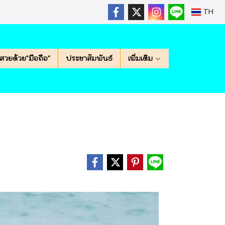
TH
สวยด้วย"มือถือ"
ประชาสัมพันธ์
เพิ่มเติม