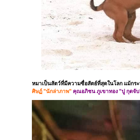
หมาเป็นสัตว์ที่มีความซื่อสัตย์ที่สุดในโลก แม้
ศิษฏ์​ "นักล่าภาพ"
คุณอภิชน ภูเขาทอง "ปู กุดจับ