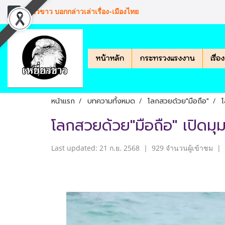
เหยียวขาว บอกกล่าวเล่าเรื่อง-เมืองไทย
หน้าหลัก
กระทรวงแรงงาน
เรื่
หน้าแรก
บทความทั้งหมด
โลกสวยด้วย"มือถือ"
โ
โลกสวยด้วย"มือถือ" เปิดมุ
Last updated: 21 ก.ย. 2568
|
929 จำนวนผู้เข้าชม
|