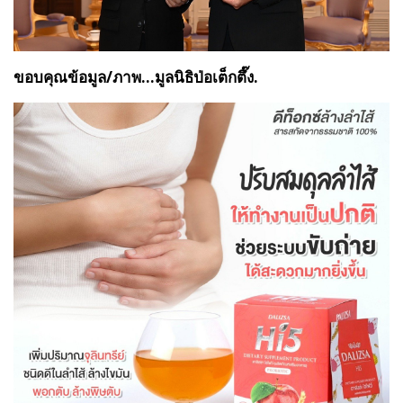
ขอบคุณข้อมูล/ภาพ...มูลนิธิป่อเต็กตึ๊ง.