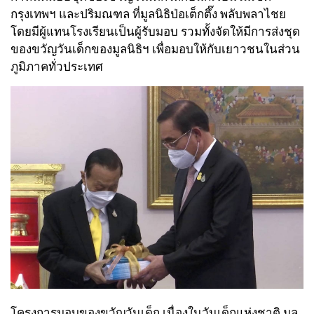
กรุงเทพฯ และปริมณฑล ที่มูลนิธิป่อเต็กตึ๊ง พลับพลาไชย
โดยมีผู้แทนโรงเรียนเป็นผู้รับมอบ รวมทั้งจัดให้มีการส่งชุด
ของขวัญวันเด็กของมูลนิธิฯ เพื่อมอบให้กับเยาวชนในส่วน
ภูมิภาคทั่วประเทศ
โครงการมอบของขวัญวันเด็ก เนื่องในวันเด็กแห่งชาติ มูล