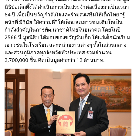
นิธิป่อเต็กตึ๊งได้ดำเนินการเป็นประจำต่อเนื่องมาเป็นเวลา
64 ปี เพื่อเป็นขวัญกำลังใจและร่วมส่งเสริมให้เด็กไทย “รู้
หน้าที่ มีวินัย ใฝ่ความดี” ให้เด็กและเยาวชนเติบโตเป็น
กำลังสำคัญในการพัฒนาชาติไทยในอนาคต โดยในปี
2566 นี้ มูลนิธิฯ ได้มอบของขวัญวันเด็ก ให้แก่เด็กนักเรียน
เยาวชนในโรงเรียน และหน่วยงานต่างๆ ทั้งในส่วนกลาง
และส่วนภูมิภาคทุกจังหวัดทั่วประเทศ รวมจำนวน
2,700,000 ชิ้น คิดเป็นมูลค่ากว่า 12 ล้านบาท.