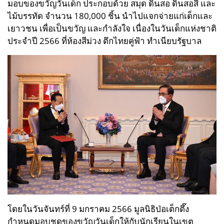
มอบของขวัญวันเด็ก ประกอบด้วย สมุด ดินสอ ดินสอสี และ
ไม้บรรทัด จำนวน 180,000 ชิ้น นำไปแจกจ่ายแก่เด็กและ
เยาวชน เพื่อเป็นขวัญ และกำลังใจ เนื่องในวันเด็กแห่งชาติ
ประจำปี 2566 ที่ห้องสีม่วง ตึกไทยคู่ฟ้า ทำเนียบรัฐบาล
โดยในวันจันทร์ที่ 9 มกราคม 2566 มูลนิธิป่อเต็กตึ๊ง
กำหนดมอบชุดของขวัญวันเด็กให้กับนักเรียนในเขต