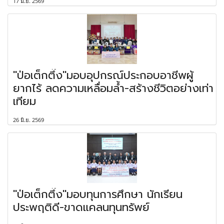
17 มิ.ย. 2569
"ป่อเต็กตึ๊ง"มอบอุปกรณ์ประกอบอาชีพผู้
ยากไร้ ลดความเหลื่อมล้ำ-สร้างชีวิตอย่างเท่า
เทียม
26 มิ.ย. 2569
"ป่อเต็กตึ๊ง"มอบทุนการศึกษา นักเรียน
ประพฤติดี-ขาดแคลนทุนทรัพย์