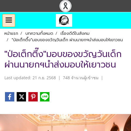
หน้าแรก
บทความทั้งหมด
เรื่องดีดีในสังคม
"ป่อเต็กตึ๊ง"มอบของขวัญวันเด็ก ผ่านนายกฯนำส่งมอบให้เยาวชน
"ป่อเต็กตึ๊ง"มอบของขวัญวันเด็ก
ผ่านนายกฯนำส่งมอบให้เยาวชน
Last updated: 21 ก.ย. 2568
|
748 จำนวนผู้เข้าชม
|