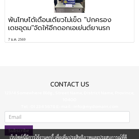
พ้นโทษได้เดือนเดียวไม่เข็ด "ปกครอง
เดชอุดม"จัดให้อีกดอกเอเย่นต์ยานรก
7 ม.ค. 2569
CONTACT US
123/4 Somewhere Bldg., Street Name, District Name, Province,
10400
Tel : 01 234 5678 E-mail : info@mydomain.com
Subscribe
เว็บไซต์นี้มีการใช้งานคุกกี้ เพื่อเพิ่มประสิทธิภาพและประสบการณ์ที่ดี