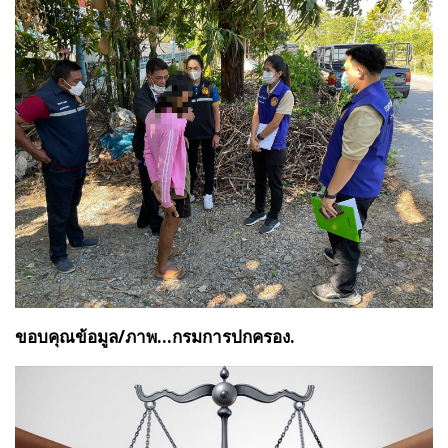
ขอบคุณข้อมูล/ภาพ...กรมการปกครอง.