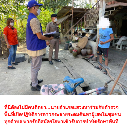
ที่นี่ต้องไม่มีคนติดยา...นายอำเภอแสวงหาร่วมกับตำรวจ
พื้นที่เปิดปฏิบัติการดาวกระจายระดมค้นหาผู้เสพในชุมชน
ทุกตำบล พวกรักดีสมัครใจพาเข้ารับการบำบัดรักษาทันที