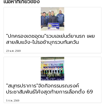
เนื้อหาที่เกี่ยวข้อง
"ปกครองเดชอุดม"รวบเอเย่นต์ยานรก เผย
สายลับแจ้ง-ไม่รอช้าบุกรวบทันควัน
23 ม.ค. 2569
"สมุทรปราการ"จัดกิจกรรมรณรงค์
ประชาสัมพันธ์โค้งสุดท้ายการเลือกตั้ง 69
5 ก.พ. 2569