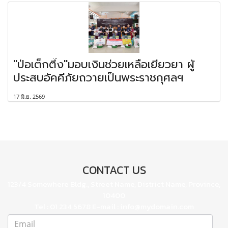
"ป่อเต็กตึ๊ง"มอบเงินช่วยเหลือเยียวยา ผู้
ประสบอัคคีภัยถวายเป็นพระราชกุศลฯ
17 มิ.ย. 2569
CONTACT US
123/4 Somewhere Bldg., Street Name, District Name, Province,
10400
Tel : 01 234 5678 E-mail : info@mydomain.com