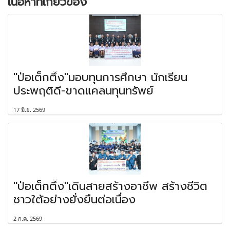
เนื้อหาที่เกี่ยวข้อง
"ป่อเต็กตึ๊ง"มอบทุนการศึกษา นักเรียน
ประพฤติดี-ขาดแคลนทุนทรัพย์
17 มิ.ย. 2569
"ป่อเต็กตึ๊ง"เดินสายสร้างอาชีพ สร้างชีวิต
ชาวใต้อย่างยั่งยืนต่อเนื่อง
2 ก.ค. 2569