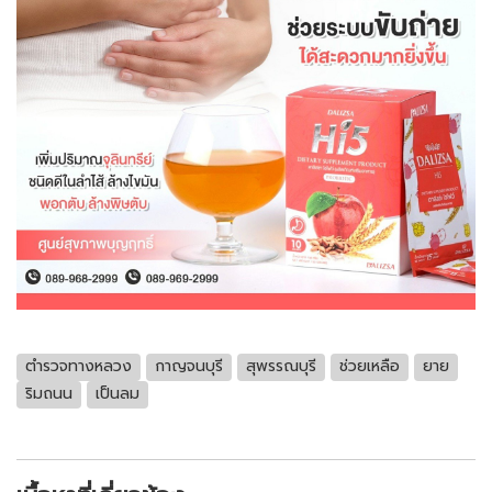
ตำรวจทางหลวง
กาญจนบุรี
สุพรรณบุรี
ช่วยเหลือ
ยาย
ริมถนน
เป็นลม