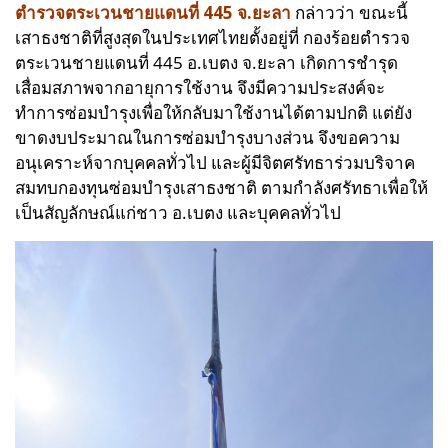
ตำรวจตระเวนชายแดนที่ 445 จ.ยะลา
กล่าวว่า ขณะนี้
เสาธงชาติที่สูงสุดในประเทศไทยตั้งอยู่ที่ กองร้อยตำรวจ
ตระเวนชายแดนที่ 445 อ.เบตง จ.ยะลา เกิดการชำรุด
เสื่อมสภาพจากอายุการใช้งาน จึงมีความประสงค์จะ
ทำการซ่อมบำรุงเพื่อให้กลับมาใช้งานได้ตามปกติ แต่ยัง
ขาดงบประมาณในการซ่อมบำรุงบางส่วน จึงขอความ
อนุเคราะห์จากบุคคลทั่วไป และผู้มีจิตศรัทธาร่วมบริจาค
สมทบกองทุนซ่อมบำรุงเสาธงชาติ ตามกำลังศรัทธาเพื่อให้
เป็นสัญลักษณ์แก่ชาว อ.เบตง และบุคคลทั่วไป