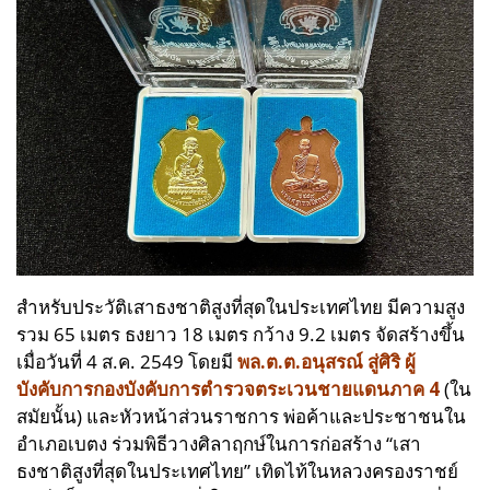
สำหรับประวัติเสาธงชาติสูงที่สุดในประเทศไทย มีความสูง
รวม 65 เมตร ธงยาว 18 เมตร กว้าง 9.2 เมตร
จัดสร้างขึ้น
เมื่อวันที่ 4 ส.ค. 2549 โดยมี
พล.ต.ต.อนุสรณ์ สู่ศิริ ผู้
บังคับการกองบังคับการตำรวจตระเวนชายแดนภาค 4
(ใน
สมัยนั้น) และหัวหน้าส่วนราชการ พ่อค้าและประชาชนใน
อำเภอเบตง ร่วมพิธีวางศิลาฤกษ์ในการก่อสร้าง “เสา
ธงชาติสูงที่สุดในประเทศไทย” เทิดไท้ในหลวงครองราชย์