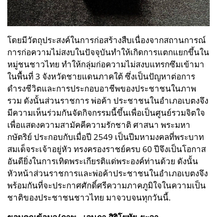
โดยมีวัตถุประสงค์ในการก่อสร้างสืบเนื่องจากสถานการณ์
การก่อความไม่สงบในปัจจุบันทำให้เกิดการแตกแยกขึ้นใน
หมู่ชนชาวไทย ทำให้กลุ่มก่อความไม่สงบแทรกซึมเข้ามา
ในพื้นที่ 3 จังหวัดชายแดนภาคใต้ ซึ่งเป็นปัญหาต่อการ
ดำรงชีวิตและการประกอบอาชีพของประชาชนในภาพ
รวม
ดังนั้นส่วนราชการ พ่อค้า ประชาชนในอำเภอเบตงจึง
มีความเห็นร่วมกันจัดกิจกรรมนี้ขึ้นเพื่อเป็นศูนย์รวมจิตใจ
เพื่อแสดงความสามัคคีความรักชาติ ศาสนา พระมหา
กษัตริย์ ประกอบกับเมื่อปี 2549 เป็นปีมหามงคลที่พระบาท
สมเด็จระเจ้าอยู่หัว ทรงครองราชย์ครบ 60 ปีจึงเป็นโอกาส
อันดียิ่งในการเทิดพระเกียรติแด่พระองค์ท่านด้วย
ดังนั้น
หัวหน้าส่วนราชการและพ่อค้าประชาชนในอำเภอเบตงจึง
พร้อมกันที่จะประกาศศักดิ์ศรีความภาคภูมิใจในความเป็น
ชาติของประชาชนชาวไทย มาจวบจนทุกวันนี้.