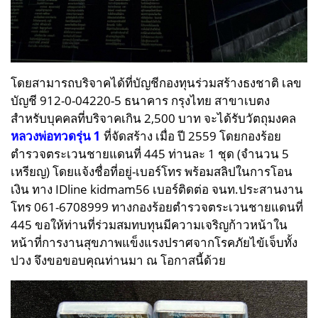
โดยสามารถบริจาคได้ที่บัญชีกองทุนร่วมสร้างธงชาติ เลข
บัญชี 912-0-04220-5 ธนาคาร กรุงไทย สาขาเบตง
สำหรับบุคคลที่บริจาคเกิน 2,500 บาท จะได้รับวัตถุมงคล
หลวงพ่อทวดรุ่น 1
ที่จัดสร้าง เมื่อ ปี 2559 โดยกองร้อย
ตำรวจตระเวนชายแดนที่ 445 ท่านละ 1 ชุด (จำนวน 5
เหรียญ) โดยแจ้งชื่อที่อยู่-เบอร์โทร พร้อมสลิปในการโอน
เงิน ทาง IDline kidmam56 เบอร์ติดต่อ จนท.ประสานงาน
โทร 061-6708999 ทางกองร้อยตำรวจตระเวนชายแดนที่
445 ขอให้ท่านที่ร่วมสมทบทุนมีความเจริญก้าวหน้าใน
หน้าที่การงานสุขภาพแข็งแรงปราศจากโรคภัยไข้เจ็บทั้ง
ปวง จึงขอขอบคุณท่านมา ณ โอกาสนี้ด้วย