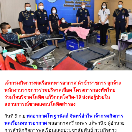
เจ้ากรมกิจการพลเรือนทหารอากาศ นำข้าราชการ ลูกจ้าง
พนักงานราชการร่วมบริจาคเลือด โครงการกองทัพไทย
ร่วมใจบริจาคโลหิต แก้วิกฤตโควิด-19 ส่งต่อผู้ป่วยใน
สถานการณ์ขาดแคลนโลหิตสำรอง
วันที่ 9 ก.ย.
พลอากาศโท ฐานัตถ์ จันทร์อำไพ เจ้ากรมกิจการ
พลเรือนทหารอากาศ
พลอากาศตรี สมพร แต้พานิช ผู้อำนวย
การสำนักกิจการพลเรือนและประชาสัมพันธ์ กรมกิจการ