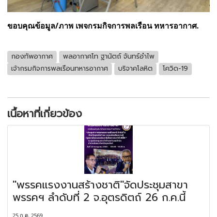
ขอบคุณข้อมูล/ภาพ เพจกรมกิจการพลเรือน ทหารอากาศ.
กองทัพอากาศ
พลอากาศโท ฐานัตถ์ จันทร์อำไพ
เจ้ากรมกิจการพลเรือนทหารอากาศ
บริจาคโลหิต
โควิด-19
เนื้อหาที่เกี่ยวข้อง
"พรรคแรงงานสร้างชาติ"จัดประชุมสาขา
พรรคฯ ลำดับที่ 2 จ.อุตรดิตถ์ 26 ก.ค.นี้
25 ก.ค. 2569