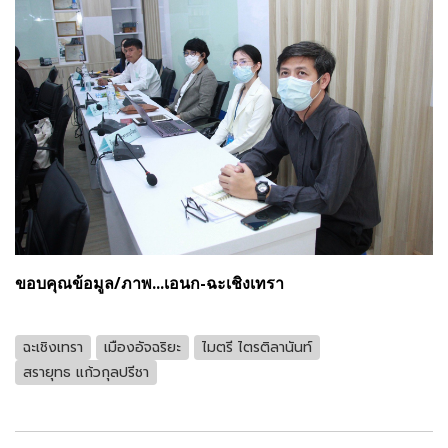
ขอบคุณข้อมูล/ภาพ...เอนก-ฉะเชิงเทรา
ฉะเชิงเทรา
เมืองอัจฉริยะ
ไมตรี ไตรติลานันท์
สรายุทธ แก้วกุลปรีชา