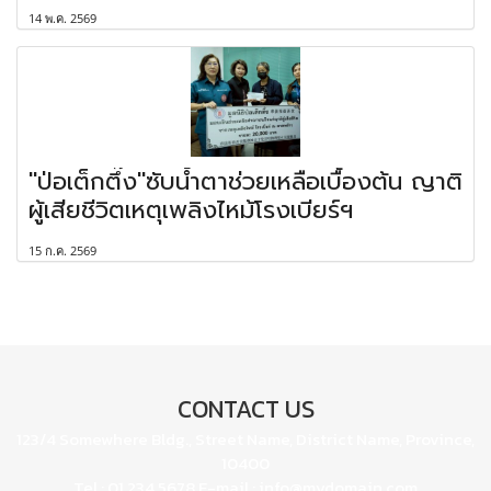
14 พ.ค. 2569
"ป่อเต็กตึ๊ง"ซับน้ำตาช่วยเหลือเบื้องต้น ญาติ
ผู้เสียชีวิตเหตุเพลิงไหม้โรงเบียร์ฯ
15 ก.ค. 2569
CONTACT US
123/4 Somewhere Bldg., Street Name, District Name, Province,
10400
Tel : 01 234 5678 E-mail : info@mydomain.com