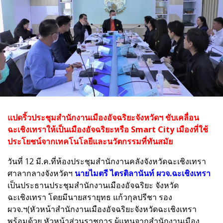
แปดริ้วประชุมสำนักงานเมืองอัจฉริยะจังหวัดฯ ขับเคลื่อน
ฉะเชิงเทราให้เป็นเมืองอัจฉริยะหรือ Smart City เมืองที่ใช้
ประโยชน์จากเทคโนโลยีและนวัตกรรมที่ทันสมัย
วันที่ 12 มี.ค.ที่ห้องประชุมสำนักงานคลังจังหวัดฉะเชิงเทรา
ศาลากลางจังหวัดฯ
นายไมตรี ไตรติลานันท์ ผวจ.ฉะเชิงเทรา
เป็นประธานประชุมสำนักงานเมืองอัจฉริยะ จังหวัด
ฉะเชิงเทรา โดยมีนายสรายุทธ แก้วกุลปรีชา รอง
ผวจ.ฯ(หัวหน้าสำนักงานเมืองอัจฉริยะจังหวัดฉะเชิงเทรา
พร้อมด้วย หัวหน้าส่วนราชการ ผู้แทนจากสำนักงานเมือง