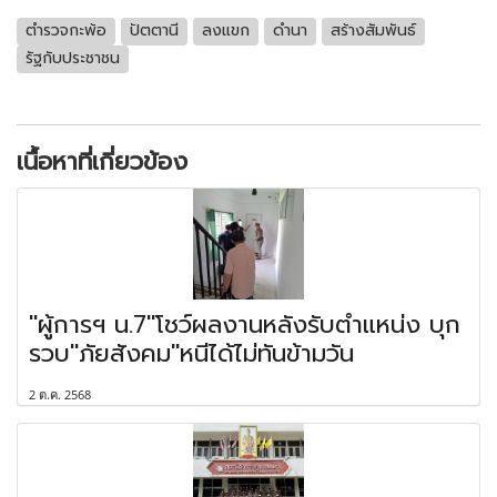
ตำรวจกะพ้อ
ปัตตานี
ลงแขก
ดำนา
สร้างสัมพันธ์
รัฐกับประชาชน
เนื้อหาที่เกี่ยวข้อง
"ผู้การฯ น.7"โชว์ผลงานหลังรับตำแหน่ง บุก
รวบ"ภัยสังคม"หนีได้ไม่ทันข้ามวัน
2 ต.ค. 2568