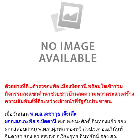
ตัวอย่างที่ดี...ตำรวจกะพ้อ เมืองปัตตานี พร้อมใจเข้าร่วม
กิจกรรมลงแขกดำนาช่วยชาวบ้านลดความหวาดระแวงสร้าง
ความสัมพันธ์ที่ดีระหว่างเจ้าหน้าที่รัฐกับประชาชน
เมื่อวันก่อน
พ.ต.อ.เดชาวุธ เจ๊ะเต๊ะ
ผกก.สภ.กะพ้อ
จ.ปัตตานี
พ.ต.ท.ชนะศักดิ์ อินทองแก้ว รอง
ผกก.(สอบสวน) พ.ต.ท.ศุภพล ทองทวี สวป.ร.ต.อ.อภินันท์
จินดารา รอง สว.สส.ร.ต.อ.วีระยุทร อินทรัตน์ รอง สว.