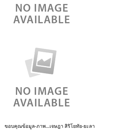
ขอบคุณข้อมูล-ภาพ...เจษฎา สิริโยทัย-ยะลา