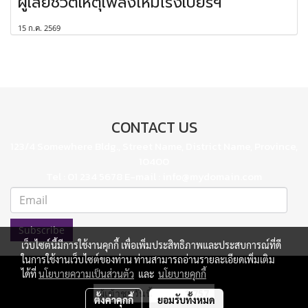
ผู้เสียชีวิตเหตุเพลิงไหม้โรงเบียร์ฯ
15 ก.ค. 2569
CONTACT US
123/4 Somewhere Bldg., Street Name, District Name, Province,
10400
Tel : 01 234 5678 E-mail : info@mydomain.com
Subscribe
เว็บไซต์นี้มีการใช้งานคุกกี้ เพื่อเพิ่มประสิทธิภาพและประสบการณ์ที่ดี
ในการใช้งานเว็บไซต์ของท่าน ท่านสามารถอ่านรายละเอียดเพิ่มเติม
ได้ที่
นโยบายความเป็นส่วนตัว
และ
นโยบายคุกกี้
ผู้เข้าชมวันนี้
1,757
ตั้งค่าคุกกี้
ยอมรับทั้งหมด