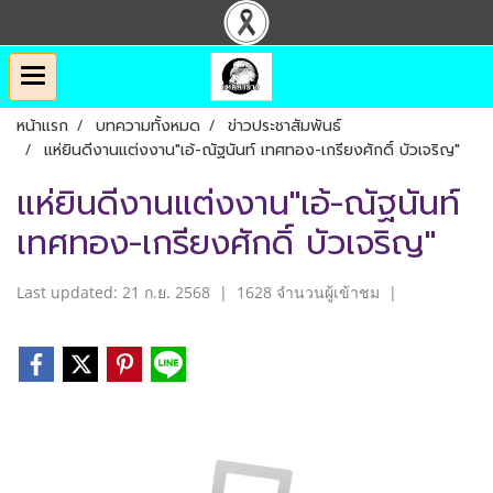
หน้าแรก
บทความทั้งหมด
ข่าวประชาสัมพันธ์
แห่ยินดีงานแต่งงาน"เอ้-ณัฐนันท์ เทศทอง-เกรียงศักดิ์ บัวเจริญ"
แห่ยินดีงานแต่งงาน"เอ้-ณัฐนันท์
เทศทอง-เกรียงศักดิ์ บัวเจริญ"
Last updated: 21 ก.ย. 2568
|
1628 จำนวนผู้เข้าชม
|