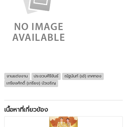
งานแต่งงาน
ประจวบคีรีขันธ์
ณัฐนันท์ (เอ้) เทศทอง
เกรียงศักดิ์ (เกรียง) บัวเจริญ
เนื้อหาที่เกี่ยวข้อง