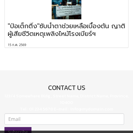
"ป่อเต็กตึ๊ง"ซับน้ำตาช่วยเหลือเบื้องต้น ญาติ
ผู้เสียชีวิตเหตุเพลิงไหม้โรงเบียร์ฯ
15 ก.ค. 2569
CONTACT US
123/4 Somewhere Bldg., Street Name, District Name, Province,
10400
Tel : 01 234 5678 E-mail : info@mydomain.com
Subscribe