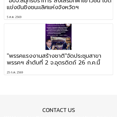
"อบจ.สมุทรปราการ"ส่งเสริมกีฬาเยาวชน เปิด
แข่งขันชิงชนะเลิศแห่งจังหวัดฯ
5 ส.ค. 2569
"พรรคแรงงานสร้างชาติ"จัดประชุมสาขา
พรรคฯ ลำดับที่ 2 จ.อุตรดิตถ์ 26 ก.ค.นี้
25 ก.ค. 2569
CONTACT US