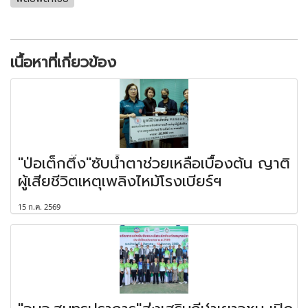
เนื้อหาที่เกี่ยวข้อง
"ป่อเต็กตึ๊ง"ซับน้ำตาช่วยเหลือเบื้องต้น ญาติ
ผู้เสียชีวิตเหตุเพลิงไหม้โรงเบียร์ฯ
15 ก.ค. 2569