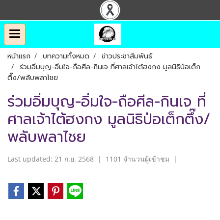
หน้าแรก
บทความทั้งหมด
ข่าวประชาสัมพันธ์
ร่วมอิ่มบุญ-อิ่มใจ-ถือศีล-กินเจ ที่ศาลเจ้าไต้ฮงกง มูลนิธิป่อเต็ก
ตึ๊ง/พลับพลาไชย
ร่วมอิ่มบุญ-อิ่มใจ-ถือศีล-กินเจ ที่
ศาลเจ้าไต้ฮงกง มูลนิธิป่อเต็กตึ๊ง/
พลับพลาไชย
Last updated: 21 ก.ย. 2568
|
1101 จำนวนผู้เข้าชม
|