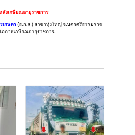
ค"หลังเกษียณอายุราชการ
ารเกษตร
(ธ.ก.ส.)
สาขาทุ่งใหญ่ จ.นครศรีธรรมราช
โอกาส
เกษียณอายุราชการ.