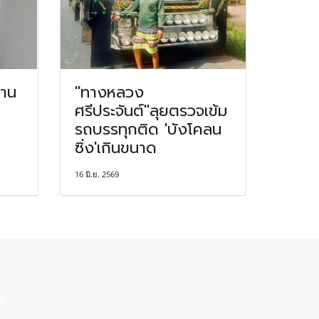
งาน
"ทางหลวง
ศรีประจันต์"ลุยตรวจเข้ม
รถบรรทุกติด 'บังโคลน
ซิ่ง'เกินขนาด
16 มิ.ย. 2569
00