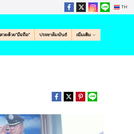
TH
สวยด้วย"มือถือ"
ประชาสัมพันธ์
เพิ่มเติม