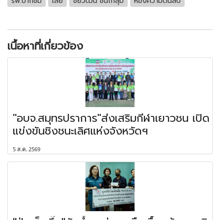
รพ.ปากชม
เลย
ชัยวัฒน์ ชื่นโกสุม
ห้องความดันลบ
เนื้อหาที่เกี่ยวข้อง
"อบจ.สมุทรปราการ"ส่งเสริมกีฬาเยาวชน เปิด
แข่งขันชิงชนะเลิศแห่งจังหวัดฯ
5 ส.ค. 2569