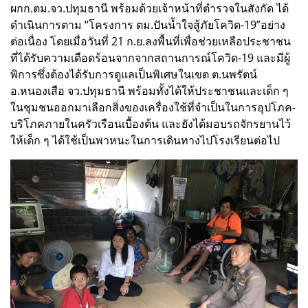
ผกก.ตม.จว.ปทุมธานี พร้อมด้วยเจ้าหน้าที่ตำรวจในสังกัด ได้
ดำเนินการตาม “โครงการ ตม.ปันน้ำใจสู้ภัยโควิด-19”อย่าง
ต่อเนื่อง โดยเมื่อวันที่ 21 ก.ย.ลงพื้นที่เพื่อช่วยเหลือประชาชน
ที่ได้รับความเดือดร้อนจากจากสถานการณ์โควิด-19 และมีผู้
พิการซึ่งต้องได้รับการดูแลเป็นพิเศษในเขต ต.นพรัตน์
อ.หนองเสือ จว.ปทุมธานี พร้อมทั้งได้ให้ประชาชนและเด็ก ๆ
ในชุมชนออกมาเลือกสิ่งของเครื่องใช้ที่จำเป็นในการอุปโภค-
บริโภคภายในครัวเรือนเบื้องต้น และยังได้มอบรถจักรยานไว้
ให้เด็ก ๆ ได้ใช้เป็นพาหนะในการเดินทางไปโรงเรียนต่อไป