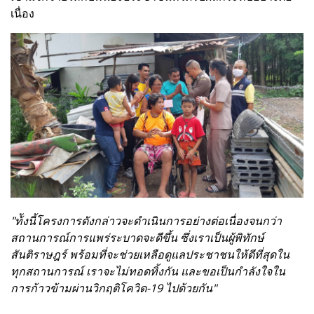
เนื่อง
"ท้ังนี้โครงการดังกล่าวจะดำเนินการอย่างต่อเนื่องจนกว่า
สถานการณ์การแพร่ระบาดจะดีขึ้น ซึ่งเราเป็นผู้พิทักษ์
สันติราษฎร์ พร้อมที่จะช่วยเหลือดูแลประชาชนให้ดีที่สุดใน
ทุกสถานการณ์ เราจะไม่ทอดทิ้งกัน และขอเป็นกำลังใจใน
การก้าวข้ามผ่านวิกฤติโควิด-19 ไปด้วยกัน"