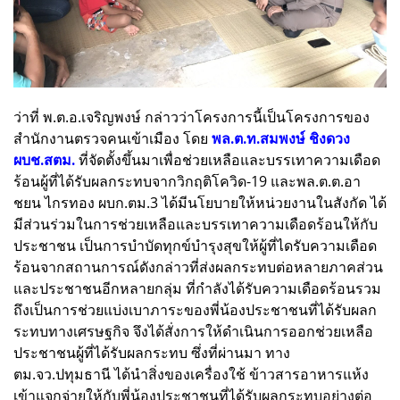
ว่าที่ พ.ต.อ.เจริญพงษ์ กล่าวว่าโครงการนี้เป็นโครงการของ
สำนักงานตรวจคนเข้าเมือง โดย
พล.ต.ท.สมพงษ์ ชิงดวง
ผบช.สตม.
ที่จัดตั้งขึ้นมาเพื่อช่วยเหลือและบรรเทาความเดือด
ร้อนผู้ที่ได้รับผลกระทบจากวิกฤติโควิด-19 และพล.ต.ต.อา
ชยน ไกรทอง ผบก.ตม.3 ได้มีนโยบายให้หน่วยงานในสังกัด ได้
มีส่วนร่วมในการช่วยเหลือและบรรเทาความเดือดร้อนให้กับ
ประชาชน เป็นการบำบัดทุกข์บำรุงสุขให้ผู้ที่ไดรับความเดือด
ร้อนจากสถานการณ์ดังกล่าวที่ส่งผลกระทบต่อหลายภาคส่วน
และประชาชนอีกหลายกลุ่ม ที่กำลังได้รับความเดือดร้อนรวม
ถึงเป็นการช่วยแบ่งเบาภาระของพี่น้องประชาชนที่ได้รับผลก
ระทบทางเศรษฐกิจ จึงได้สั่งการให้ดำเนินการออกช่วยเหลือ
ประชาชนผู้ที่ได้รับผลกระทบ ซึ่งที่ผ่านมา ทาง
ตม.จว.ปทุมธานี ได้นำสิ่งของเครื่องใช้ ข้าวสารอาหารแห้ง
เข้าแจกจ่ายให้กับพี่น้องประชาชนที่ได้รับผลกระทบอย่างต่อ