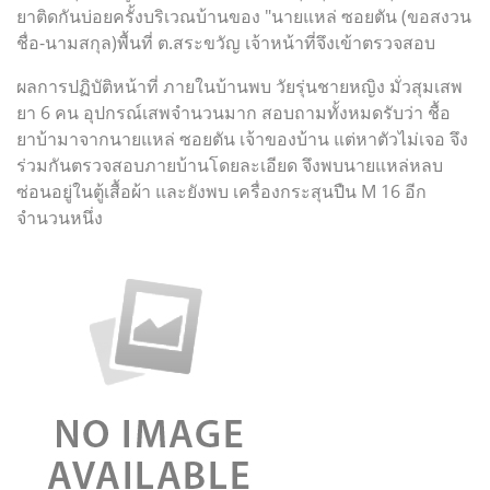
ยาติดกันบ่อยครั้งบริเวณบ้านของ "นายแหล่ ซอยตัน (ขอสงวน
ชื่อ-นามสกุล)พื้นที่ ต.สระขวัญ เจ้าหน้าที่จึงเข้าตรวจสอบ
ผลการปฏิบัติหน้าที่
ภายในบ้านพบ วัยรุ่นชายหญิง มั่วสุมเสพ
ยา 6 คน อุปกรณ์เสพจำนวนมาก สอบถามทั้งหมดรับว่า ชื้อ
ยาบ้ามาจากนายแหล่ ซอยตัน เจ้าของบ้าน แต่หาตัวไม่เจอ จึง
ร่วมกันตรวจสอบภายบ้านโดยละเอียด จึงพบนายแหล่หลบ
ซ่อนอยู่ในตู้เสื้อผ้า และยังพบ เครื่องกระสุนปืน M 16 อีก
จำนวนหนึ่ง