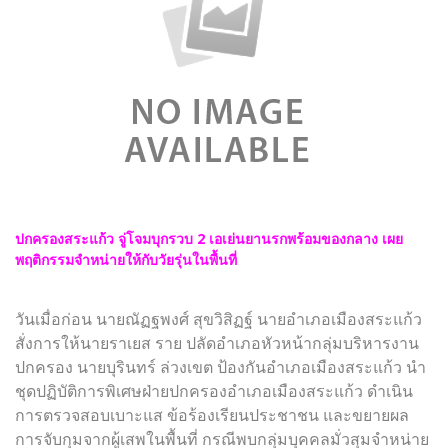
ปกครองสระแก้ว จู่โจมบุกรวบ 2 เอเย่นยานรกพร้อมของกลาง เผย
พฤติกรรมจำหน่ายให้กับวัยรุ่นในพื้นที่
วันเมื่อก่อน
นายณัฏฐพงศ์ สุขวิสิฏฐ์ นายอำเภอเมืองสระแก้ว
สั่งการให้นายราเยส ราย ปลัดอำเภอหัวหน้ากลุ่มบริหารงาน
ปกครอง นายบุรินทร์ ล่วงเขต ป้องกันอำเภอเมืองสระแก้ว นำ
ชุดปฏิบัติการพิเศษฝ่ายปกครองอำเภอเมืองสระแก้ว ดำเนิน
การตรวจสอบเบาะแส ข้อร้องเรียนประชาชน และขยายผล
การจับกุมจากผู้เสพในพื้นที่ กรณีพบกลุ่มบุคคลมั่วสุมจำหน่าย