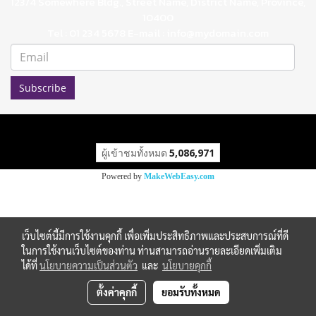
123/4 Somewhere Bldg., Street Name, District Name, Province,
10400
Tel : 01 234 5678 E-mail : info@mydomain.com
Subscribe
ผู้เข้าชมทั้งหมด
5,086,971
Powered by
MakeWebEasy.com
เว็บไซต์นี้มีการใช้งานคุกกี้ เพื่อเพิ่มประสิทธิภาพและประสบการณ์ที่ดี
ในการใช้งานเว็บไซต์ของท่าน ท่านสามารถอ่านรายละเอียดเพิ่มเติม
ได้ที่
นโยบายความเป็นส่วนตัว
และ
นโยบายคุกกี้
ตั้งค่าคุกกี้
ยอมรับทั้งหมด