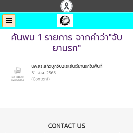
ค้นพบ 1 รายการ จากคำว่า"จับ
ยานรก"
ปค.สระแก้วบุกจับ2เอเย่นต์ยานรกในพื้นที่
31 ส.ค. 2563
(Content)
CONTACT US