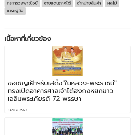
กระทรวงพาณิชย์
ชายแดนภาคใต้
จำหน่ายสินค้า
ผลไม้
เศรษฐกิจ
เนื้อหาที่เกี่ยวข้อง
ขอเชิญเฝ้าฯรับเสด็จ"ในหลวง-พระราชินี"
ทรงเปิดอาคารศาลเจ้าไต้ฮงกงหยกขาว
เฉลิมพระเกียรติ 72 พรรษา
14 พ.ค. 2569