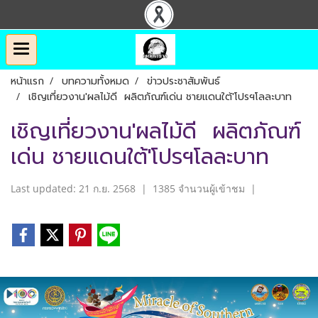
หน้าแรก
บทความทั้งหมด
ข่าวประชาสัมพันธ์
เชิญเที่ยวงาน'ผลไม้ดี ผลิตภัณฑ์เด่น ชายแดนใต้'โปรฯโลละบาท
เชิญเที่ยวงาน'ผลไม้ดี ผลิตภัณฑ์
เด่น ชายแดนใต้'โปรฯโลละบาท
Last updated: 21 ก.ย. 2568
|
1385 จำนวนผู้เข้าชม
|