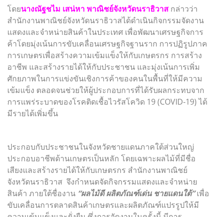
โดย
นางณัฐชไม เสน่หา พาณิชย์จังหวัดนราธิวาส
กล่าวว่า
สำนักงานพาณิชย์จังหวัดนราธิวาสได้ดำเนินกิจกรรมจัดงาน
แสดงและจำหน่ายสินค้าในประเทศ เพื่อพัฒนาเศรษฐกิจการ
ค้าโดยมุ่งเน้นการขับเคลื่อนเศรษฐกิจฐานราก การปฏิรูปภาค
การเกษตรเพื่อสร้างความเข้มแข็งให้กับเกษตรกร การสร้าง
อาชีพ และสร้างรายได้ให้กับประชาชน และมุ่งเน้นการเพิ่ม
ศักยภาพในการแข่งขันเชิงการค้าของคนในพื้นที่ให้มีความ
เข้มแข็ง ตลอดจนช่วยให้ผู้ประกอบการที่ได้รับผลกระทบจาก
การแพร่ระบาดของโรคติดเชื้อไวรัสโควิด 19 (COVID-19) ได้
มีรายได้เพิ่มขึ้น
ประกอบกับประชาชนในจังหวัดชายแดนภาคใต้ส่วนใหญ่
ประกอบอาชีพด้านเกษตรเป็นหลัก โดยเฉพาะผลไม้ที่มีชื่อ
เสียงและสร้างรายได้ให้กับเกษตรกร สำนักงานพาณิชย์
จังหวัดนราธิวาส จึงกำหนดจัดกิจกรรมแสดงและจำหน่าย
สินค้า ภายใต้ชื่องาน
“ผลไม้ดี ผลิตภัณฑ์เด่น ชายแดนใต้”
เพื่อ
ขับเคลื่อนการตลาดสินค้าเกษตรและผลิตภัณฑ์แปรรูปให้มี
ความเข้มแข็งและยั่งยืน ซึ่งการจัดงานในครั้งนี้ มีการ