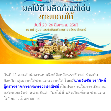
วันที่ 21 ส.ค.สำนักงานพาณิชย์จังหวัดนราธิวาส ร่วมกับ
จังหวัดกลุ่มภาคใต้ชายแดน ภาคใต้ โดยมี
นายวันชัย วราวิทย์
ผู้ตรวจราชการกระทรวงพาณิชย์
เป็นประธานในการเปิดงาน
แสดงและจัดจำหน่ายสินค้า “ผลไม้ดี ผลิตภัณฑ์เด่น ชายแดน
ใต้” อย่างเป็นทางการ