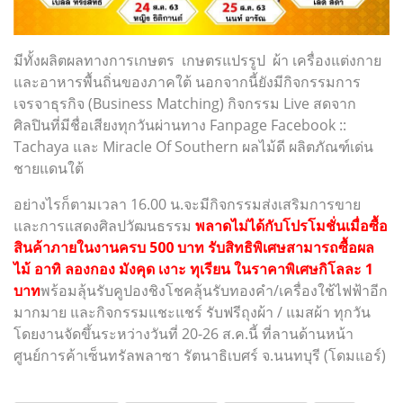
มีทั้งผลิตผลทางการเกษตร เกษตรแปรรูป ผ้า เครื่องแต่งกาย
และอาหารพื้นถิ่นของภาคใต้ นอกจากนี้ยังมีกิจกรรมการ
เจรจาธุรกิจ (Business Matching) กิจกรรม Live สดจาก
ศิลปินที่มีชื่อเสียงทุกวันผ่านทาง Fanpage Facebook ::
Tachaya และ Miracle Of Southern ผลไม้ดี ผลิตภัณฑ์เด่น
ชายแดนใต้
อย่างไรก็ตามเวลา 16.00 น.จะมีกิจกรรมส่งเสริมการขาย
และการแสดงศิลปวัฒนธรรม
พลาดไม่ได้กับโปรโมชั่นเมื่อซื้อ
สินค้าภายในงานครบ 500 บาท รับสิทธิพิเศษสามารถซื้อผล
ไม้ อาทิ ลองกอง มังคุด เงาะ ทุเรียน ในราคาพิเศษกิโลละ 1
บาท
พร้อมลุ้นรับคูปองชิงโชคลุ้นรับทองคำ/เครื่องใช้ไฟฟ้าอีก
มากมาย และกิจกรรมแชะแชร์ รับฟรีถุงผ้า / แมสผ้า ทุกวัน
โดยงานจัดขึ้นระหว่างวันที่ 20-26 ส.ค.นี้ ที่ลานด้านหน้า
ศูนย์การค้าเซ็นทรัลพลาซา รัตนาธิเบศร์ จ.นนทบุรี (โดมแอร์)