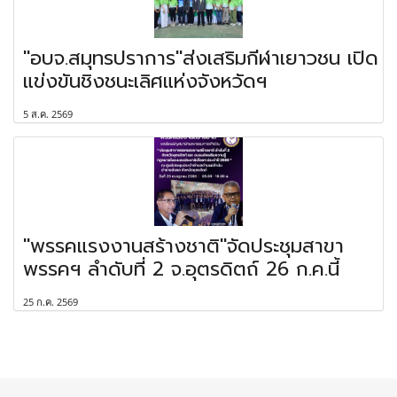
"อบจ.สมุทรปราการ"ส่งเสริมกีฬาเยาวชน เปิด
แข่งขันชิงชนะเลิศแห่งจังหวัดฯ
5 ส.ค. 2569
"พรรคแรงงานสร้างชาติ"จัดประชุมสาขา
พรรคฯ ลำดับที่ 2 จ.อุตรดิตถ์ 26 ก.ค.นี้
25 ก.ค. 2569