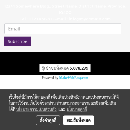
123/4 Somewhere Bldg., Street Name, District Name, Province,
10400
Tel : 01 234 5678 E-mail : info@mydomain.com
Subscribe
ผู้เข้าชมทั้งหมด
5,078,239
Powered by
MakeWebEasy.com
เว็บไซต์นี้มีการใช้งานคุกกี้ เพื่อเพิ่มประสิทธิภาพและประสบการณ์ที่ดี
ในการใช้งานเว็บไซต์ของท่าน ท่านสามารถอ่านรายละเอียดเพิ่มเติม
ได้ที่
นโยบายความเป็นส่วนตัว
และ
นโยบายคุกกี้
ตั้งค่าคุกกี้
ยอมรับทั้งหมด