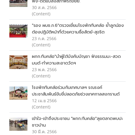
ฟัง-ดัดแปลงสภาพรถจยย.
30 ส.ค. 2566
(Content)
"รอง ผบช.ภ.6"ตรวจเยี่ยมโรงพักทับคล้อ ย้ำลูกน้อง
ต้องปฏิบัติหน้าที่ด้วยความซื่อสัตย์-สุจริต
23 ก.ค. 2566
(Content)
ผกก.ทับคล้อ"นำผู้ใต้บังคับบัญชา ฟังธรรมมะ-สวด
มนต์-ทำความสะอาดวัดฯ
23 พ.ค. 2566
(Content)
โรงพักทับคล้อร่วมกับเทศบาลฯ รณรงค์
ประชาสัมพันธ์ขับขี่ปลอดภัยช่วงเทศกาลสงกรานต์
12 เม.ย 2566
(Content)
เข้าใจ-เข้าถึงประชาชน "ผกก.ทับคล้อ"ลุยตลาดพบปะ
ชาวบ้าน
30 มี.ค. 2566