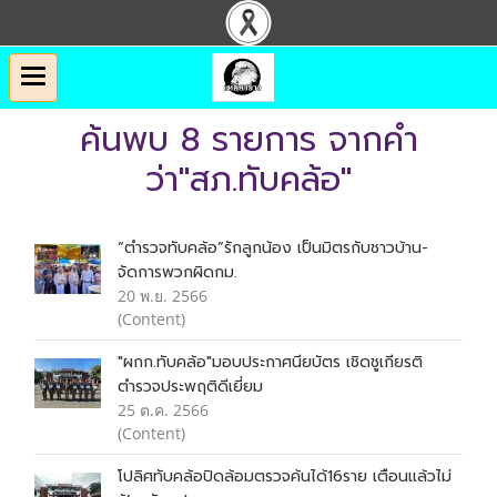
ค้นพบ 8 รายการ จากคำ
ว่า"สภ.ทับคล้อ"
“ตำรวจทับคล้อ”รักลูกน้อง เป็นมิตรกับชาวบ้าน-
จัดการพวกผิดกม.
20 พ.ย. 2566
(Content)
"ผกก.ทับคล้อ"มอบประกาศนียบัตร เชิดชูเกียรติ
ตำรวจประพฤติดีเยี่ยม
25 ต.ค. 2566
(Content)
โปลิศทับคล้อปิดล้อมตรวจค้นได้16ราย เตือนแล้วไม่