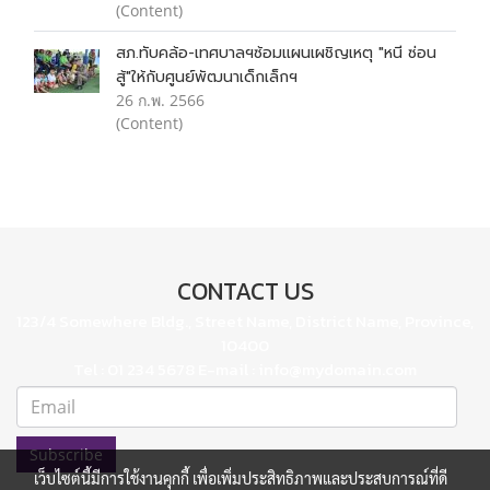
(Content)
สภ.ทับคล้อ-เทศบาลฯซ้อมแผนเผชิญเหตุ "หนี ซ่อน
สู้"ให้กับศูนย์พัฒนาเด็กเล็กฯ
26 ก.พ. 2566
(Content)
CONTACT US
123/4 Somewhere Bldg., Street Name, District Name, Province,
10400
Tel : 01 234 5678 E-mail : info@mydomain.com
Subscribe
เว็บไซต์นี้มีการใช้งานคุกกี้ เพื่อเพิ่มประสิทธิภาพและประสบการณ์ที่ดี