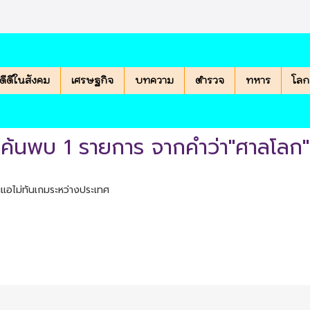
องดีดีในสังคม
เศรษฐกิจ
บทความ
ตำรวจ
ทหาร
โลก
ค้นพบ 1 รายการ จากคำว่า"ศาลโลก"
นแอไม่ทันเกมระหว่างประเทศ