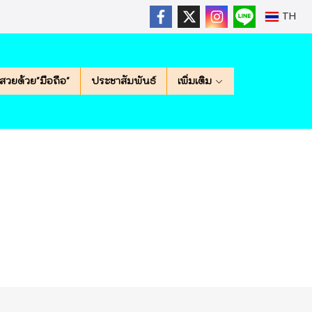
TH
สวยด้วย"มือถือ"
ประชาสัมพันธ์
เพิ่มเติม