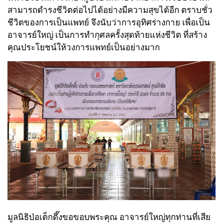
สามารถดำรงชีวิตต่อไปได้อย่างมีความสุขได้อีก ตราบชั่ว
ชีวิตของการเป็นแพทย์ จึงนับว่าการอุทิศร่างกาย เพื่อเป็น
อาจารย์ใหญ่ เป็นการทำกุศลครั้งสุดท้ายแห่งชีวิต ที่สร้าง
คุณประโยชน์ให้วงการแพทย์เป็นอย่างมาก
มูลนิธิป่อเต็กตึ๊งขอขอบพระคุณ อาจารย์ใหญ่ทุกท่านที่เสีย