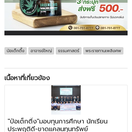
ป่อเต็กตี๊ง
อาจารย์ใหญ่
ธรรมศาสตร์
พระราชทานเพลิงศพ
เนื้อหาที่เกี่ยวข้อง
"ป่อเต็กตึ๊ง"มอบทุนการศึกษา นักเรียน
ประพฤติดี-ขาดแคลนทุนทรัพย์