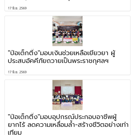
17 มิ.ย. 2569
"ป่อเต็กตึ๊ง"มอบเงินช่วยเหลือเยียวยา ผู้
ประสบอัคคีภัยถวายเป็นพระราชกุศลฯ
17 มิ.ย. 2569
"ป่อเต็กตึ๊ง"มอบอุปกรณ์ประกอบอาชีพผู้
ยากไร้ ลดความเหลื่อมล้ำ-สร้างชีวิตอย่างเท่า
เทียม