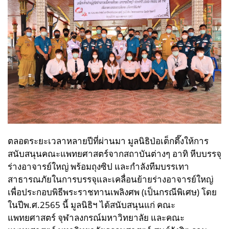
ตลอดระยะเวลาหลายปีที่ผ่านมา มูลนิธิป่อเต็กตึ๊งให้การ
สนับสนุนคณะแพทยศาสตร์จากสถาบันต่างๆ อาทิ หีบบรรจุ
ร่างอาจารย์ใหญ่ พร้อมถุงซิป และกำลังทีมบรรเทา
สาธารณภัยในการบรรจุและเคลื่อนย้ายร่างอาจารย์ใหญ่
เพื่อประกอบพิธีพระราชทานเพลิงศพ (เป็นกรณีพิเศษ) โดย
ในปีพ.ศ.2565 นี้ มูลนิธิฯ ได้สนับสนุนแก่ คณะ
แพทยศาสตร์ จุฬาลงกรณ์มหาวิทยาลัย และคณะ