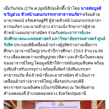
เมื่อวันก่อน (27พ.ค.)
มูลนิธิป่อเต็กตึ๊ง นำโดย
นายสมบูลย์
ขวัญอ่วม หัวหน้าแผนกบรรเทาสาธารณภัยฯ
พร้อมด้วย
นายวรพจน์ จรัสเศรษฐสิริ ผู้ช่วยหัวหน้าแผนกบรรเทาสา
ธารณภัยฯ และนายสำอาง สว่างแจ้ง รักษาการผู้ช่วย
หัวหน้าแผนกอาสาสมัคร ร่วมกับ
คณะอาจารย์และ
นักศึกษาคณะแพทยศาสตร์ มหาวิทยาลัยธรรมศาสตร์ ศูนย์
รังสิต
ประกอบพิธีเคลื่อนย้ายร่างผู้อุทิศร่างกายเพื่อการ
ศึกษา (อาจารย์ใหญ่) ประจำปีการศึกษา 2563 จำนวน 86
ร่าง เพื่อแสดงความกตัญญูกตเวทิตา และสำนึกในพระคุณ
ของอาจารย์ใหญ่ โดยมูลนิธิฯให้การสนับสนุนหีบศพ พร้อม
ถุงซิปสำหรับบรรจุร่าง พร้อมทั้งจัดกำลังทีมบรรเทา
สาธารณภัย ทั้งเจ้าหน้าที่และอาสาสมัคร ดำเนินการ
เคลื่อนย้ายร่างอาจารย์ใหญ่ เพื่อรอประกอบพิธี
พระราชทานเพลิงศพ (เป็นกรณีพิเศษ) ณ วัดเพิ่มทาน
ตำบลคลองสี่ อำเภอคลองหลวง จังหวัดปทุมธานี