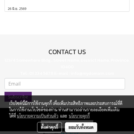
26 มิ.ย. 2569
CONTACT US
123/4 Somewhere Bldg., Street Name, District Name, Province,
10400
Tel : 01 234 5678 E-mail : info@mydomain.com
Subscribe
เว็บไซต์นี้มีการใช้งานคุกกี้ เพื่อเพิ่มประสิทธิภาพและประสบการณ์ที่ดี
ในการใช้งานเว็บไซต์ของท่าน ท่านสามารถอ่านรายละเอียดเพิ่มเติม
ได้ที่
นโยบายความเป็นส่วนตัว
และ
นโยบายคุกกี้
ผู้เข้าชมวันนี้
2,171
ตั้งค่าคุกกี้
ยอมรับทั้งหมด