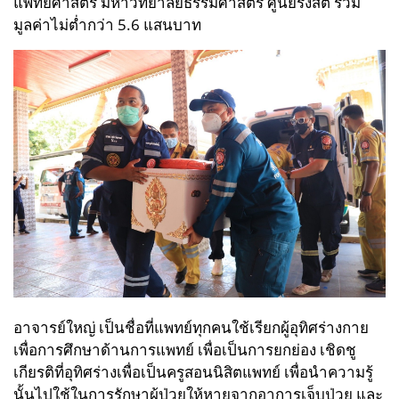
แพทยศาสตร์ มหาวิทยาลัยธรรมศาสตร์ ศูนย์รังสิต รวม
มูลค่าไม่ต่ำกว่า 5.6 แสนบาท
อาจารย์ใหญ่ เป็นชื่อที่แพทย์ทุกคนใช้เรียกผู้อุทิศร่างกาย
เพื่อการศึกษาด้านการแพทย์ เพื่อเป็นการยกย่อง เชิดชู
เกียรติที่อุทิศร่างเพื่อเป็นครูสอนนิสิตแพทย์ เพื่อนำความรู้
นั้นไปใช้ในการรักษาผู้ป่วยให้หายจากอาการเจ็บป่วย และ