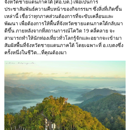
จังหวัดชายแดนภาคใต้ (ศอ.บต.) เพื่อเป็นการ
ประชาสัมพันธ์ความคืบหน้าของกิจกรรมฯ ซึ่งสิ่งที่เกิดขึ้น
เหล่านี้ เชื่อว่าทุกภาคส่วนต้องการที่จะขับเคลื่อนและ
พัฒนา เพื่อต้องการให้พื้นที่จังหวัดชายแดนภาคใต้กลับมา
ดีขึ้น ภายหลังจากที่สถานการณ์โควิด 19 คลี่คลาย จะ
สามารถทำให้นักท่องเที่ยวทั่วโลกรู้จักและอยากจะเข้ามา
สัมผัสพื้นที่จังหวัดชายแดนภาคใต้ โดยเฉพาะที่ อ.เบตงซึ่ง
ครั้งหนึ่งในชีวิต...ที่คุณต้องมา