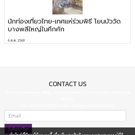
นักท่องเที่ยวไทย-เทศแห่ร่วมพิธี โยนบัววัด
บางพลีใหญ่ในคึกคัก
6 ต.ค. 2568
CONTACT US
123/4 Somewhere Bldg., Street Name, District Name, Province,
10400
Tel : 01 234 5678 E-mail : info@mydomain.com
Subscribe