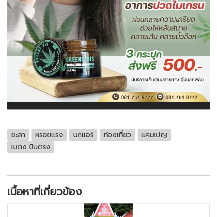
ยะลา
หรอยแรง
นกแอร์
ท่องเที่ยว
แคมเปญ
เบตง บินตรง
เนื้อหาที่เกี่ยวข้อง