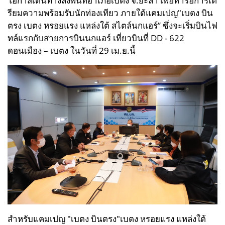
โอกาสเดินทางลงพื้นที่อำเภอเบตง จ.ยะลา เพื่อหารือการเต
รียมความพร้อมรับนักท่องเทียว ภายใต้แคมเปญ"เบตง บิน
ตรง เบตง หรอยแรง แหล่งใต้ สไตล์นกแอร์” ซึ่งจะเริ่มบินไฟ
ทล์แรกกับสายการบินนกแอร์ เที่ยวบินที่ DD - 622
ดอนเมือง – เบตง ในวันที่ 29 เม.ย.นี้
สำหรับแคมเปญ "เบตง บินตรง"เบตง หรอยแรง แหล่งใต้