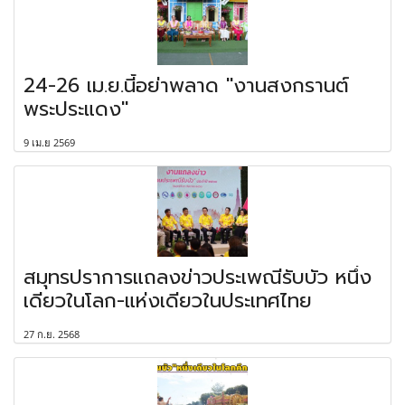
24-26 เม.ย.นี้อย่าพลาด "งานสงกรานต์
พระประแดง"
9 เม.ย 2569
สมุทรปราการแถลงข่าวประเพณีรับบัว หนึ่ง
เดียวในโลก-แห่งเดียวในประเทศไทย
27 ก.ย. 2568