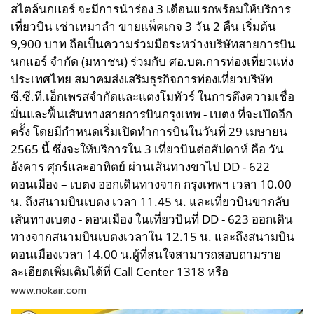
สไตล์นกแอร์ จะมีการนำร่อง 3 เดือนแรกพร้อมให้บริการ
เที่ยวบิน เช่าเหมาลำ ขายแพ็คเกจ 3 วัน 2 คืน เริ่มต้น
9,900 บาท ถือเป็นความร่วมมือระหว่างบริษัทสายการบิน
นกแอร์ จำกัด (มหาชน) ร่วมกับ ศอ.บต.การท่องเที่ยวแห่ง
ประเทศไทย สมาคมส่งเสริมธุรกิจการท่องเที่ยวบริษัท
ซี.ซี.ที.เอ็กเพรสจำกัดและแตงโมทัวร์ ในการดึงความเชื่อ
มั่นและฟื้นเส้นทางสายการบินกรุงเทพ - เบตง ที่จะเปิดอีก
ครั้ง โดยมีกำหนดเริ่มเปิดทำการบินในวันที่ 29 เมษายน
2565 นี้ ซึ่งจะให้บริการใน 3 เที่ยวบินต่อสัปดาห์ คือ วัน
อังคาร ศุกร์และอาทิตย์ ผ่านเส้นทางขาไป DD - 622
ดอนเมือง – เบตง ออกเดินทางจาก กรุงเทพฯ เวลา 10.00
น. ถึงสนามบินเบตง เวลา 11.45 น. และเที่ยวบินขากลับ
เส้นทางเบตง - ดอนเมือง ในเที่ยวบินที่ DD - 623 ออกเดิน
ทางจากสนามบินเบตงเวลาใน 12.15 น. และถึงสนามบิน
ดอนเมืองเวลา 14.00 น.ผู้ที่สนใจสามารถสอบถามราย
ละเอียดเพิ่มเติมได้ที่ Call Center 1318 หรือ
www.nokair.com