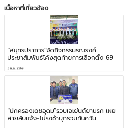
เนื้อหาที่เกี่ยวข้อง
"สมุทรปราการ"จัดกิจกรรมรณรงค์
ประชาสัมพันธ์โค้งสุดท้ายการเลือกตั้ง 69
5 ก.พ. 2569
"ปกครองเดชอุดม"รวบเอเย่นต์ยานรก เผย
สายลับแจ้ง-ไม่รอช้าบุกรวบทันควัน