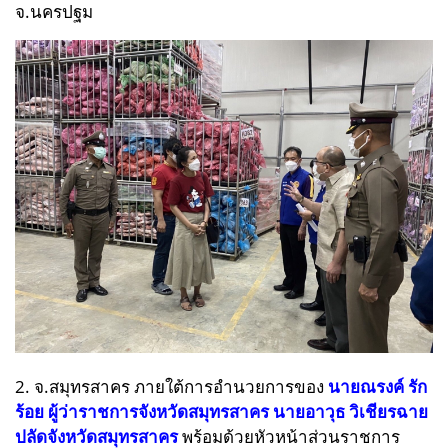
จ.นครปฐม
2. จ.สมุทรสาคร ภายใต้การอำนวยการของ
นายณรงค์ รัก
ร้อย ผู้ว่าราชการจังหวัดสมุทรสาคร
นายอาวุธ วิเชียรฉาย
ปลัดจังหวัดสมุทรสาคร
พร้อมด้วยหัวหน้าส่วนราชการ