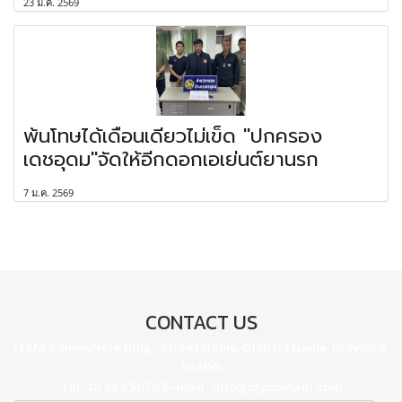
23 ม.ค. 2569
พ้นโทษได้เดือนเดียวไม่เข็ด "ปกครอง
เดชอุดม"จัดให้อีกดอกเอเย่นต์ยานรก
7 ม.ค. 2569
CONTACT US
123/4 Somewhere Bldg., Street Name, District Name, Province,
10400
Tel : 01 234 5678 E-mail : info@mydomain.com