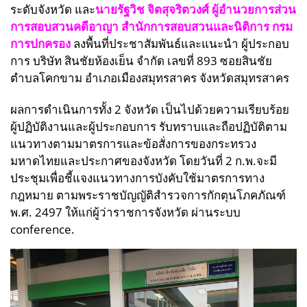
ระดับจังหวัด และ
นายรัฐวิช จิตสุจริตวงศ์ ผู้อำนวยการส่วน
การสอบสวนคดีอาญา สำนักการสอบสวนและนิติการ กรม
การปกครอง
ลงพื้นที่ประชาสัมพันธ์และแนะนำ ผู้ประกอบ
การ บริษัท สินชัยห้องเย็น จำกัด เลขที่ 893 ซอยสินชัย
ตำบลโคกขาม อำเภอเมืองสมุทรสาคร จังหวัดสมุทรสาคร
ผลการดำเนินการทั้ง 2 จังหวัด เป็นไปด้วยความเรียบร้อย
ผู้ปฏิบัติงานและผู้ประกอบการ รับทราบและถือปฏิบัติตาม
แนวทางตามมาตรการและข้อสั่งการของกระทรวง
มหาดไทยและประกาศของจังหวัด โดยวันที่ 2 ก.พ.จะมี
ประชุมเพื่อชี้แจงแนวทางการบังคับใช้มาตรการทาง
กฎหมาย ตามพระราชบัญญัติสำรวจการกักตุนโภคภัณฑ์
พ.ศ. 2497 ให้แก่ผู้ว่าราชการจังหวัด ผ่านระบบ
conference.