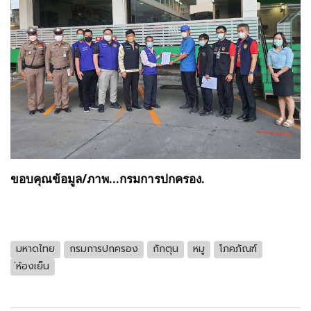
ขอบคุณข้อมูล/ภาพ...กรมการปกครอง.
มหาดไทย
กรมการปกครอง
กักตุน
หมู
โภคภัณฑ์
่ห้องเย็น