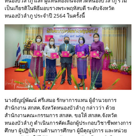
หนองบัวลำภู และ ผู้แทนท้องถิ่นจังหวัดหนองบัวลำภู ร่วม
เป็นเกียรติในพิธีมอบรางพระพฤหัสบดี ระดับจังหวัด
หนองบัวลำภู ประจำปี 2564 ในครั้งนี้
นางธัญญ์พัฒน์ ศรีเสมอ รักษาการแทน ผู้อำนวยการ
สำนักงาน สกสค.จังหวัดหนองบัวลำภู กล่าวว่า ด้วย
สำนักงานคณะกรรมการ สกสค. ขอให้ สกสค.จังหวัด
หนองบัวลำภู ดำเนินการคัดเลือกผู้ประกอบวิชาชีพทางการ
ศึกษา ผู้ปฏิบัติงานด้านการศึกษา ผู้มีคุณูปการ และหน่วย