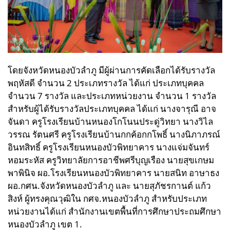
โดยจังหวัดหนองบัวลำภู มีผู้ผ่านการคัดเลือกได้รับรางวัล
พฤหัสดี จำนวน 2 ประเภทรางวัล ได้แก่ ประเภทบุคคล
จำนวน 7 รางวัล และประเภทหน่วยงาน จำนวน 1 รางวัล
สำหรับผู้ได้รับรางวัลประเภทบุคคล ได้แก่ นางจารุณี อาจ
จันดา ครูโรงเรียนบ้านหนองโกโนนประดู่วิทยา นางวิไล
วรรณ รัตนศรี ครูโรงเรียนบ้านกกค้อกกโพธิ์ นางนิภาภรณ์
อินทสิทธิ์ ครูโรงเรียนหนองบัวพิทยาคาร นางแจ่มจันทร์
หอมระหัส ครูวิทยาลัยการอาชีพศรีบุญเรือง นายสุขเกษม
พาพินิจ ผอ.โรงเรียนหนองบัวพิทยาคาร นายสนิท อาษาธง
ผอ.กศน.จังหวัดหนองบัวลำภู และ นายสุภัชรกานต์ แก้ว
สิงห์ ผู้ทรงคุณวุฒิใน กศจ.หนองบัวลำภู สำหรับประเภท
หน่วยงานได้แก่ สำนักงานเขตพื้นที่การศึกษาประถมศึกษา
หนองบัวลำภู เขต 1.