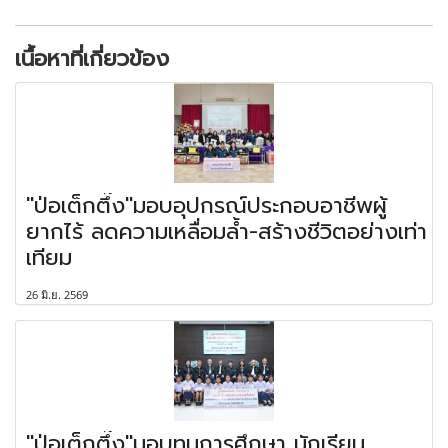
เนื้อหาที่เกี่ยวข้อง
"ป่อเต็กตึ๊ง"มอบอุปกรณ์ประกอบอาชีพผู้
ยากไร้ ลดความเหลื่อมล้ำ-สร้างชีวิตอย่างเท่า
เทียม
26 มิ.ย. 2569
"ป่อเต็กตึ๊ง"มอบทุนการศึกษา นักเรียน