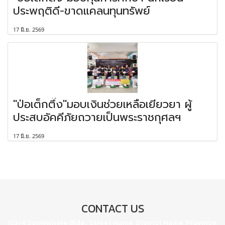
ประพฤติดี-ขาดแคลนทุนทรัพย์
17 มิ.ย. 2569
"ป่อเต็กตึ๊ง"มอบเงินช่วยเหลือเยียวยา ผู้
ประสบอัคคีภัยถวายเป็นพระราชกุศลฯ
17 มิ.ย. 2569
CONTACT US
123/4 Somewhere Bldg., Street Name, District Name, Province,