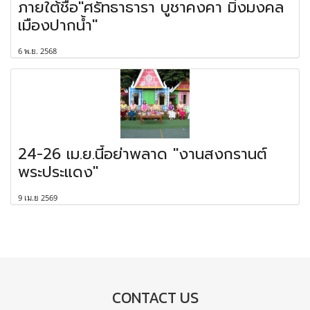
ภายใต้ชื่อ"ศรัทธาธารา บูชาคงคา มิ่งมงคล
เมืองปากน้ำ"
6 พ.ย. 2568
24-26 เม.ย.นี้อย่าพลาด "งานสงกรานต์
พระประแดง"
9 เม.ย 2569
CONTACT US