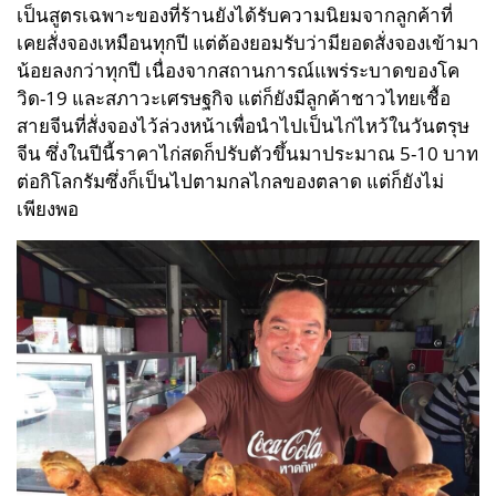
เป็นสูตรเฉพาะของที่ร้านยังได้รับความนิยมจากลูกค้าที่
เคยสั่งจองเหมือนทุกปี แต่ต้องยอมรับว่ามียอดสั่งจองเข้ามา
น้อยลงกว่าทุกปี เนื่องจากสถานการณ์แพร่ระบาดของโค
วิด-19 และสภาวะเศรษฐกิจ แต่ก็ยังมีลูกค้าชาวไทยเชื้อ
สายจีนที่สั่งจองไว้ล่วงหน้าเพื่อนำไปเป็นไก่ไหว้ในวันตรุษ
จีน ซึ่งในปีนี้ราคาไก่สดก็ปรับตัวขึ้นมาประมาณ 5-10 บาท
ต่อกิโลกรัมซึ่งก็เป็นไปตามกลไกลของตลาด แต่ก็ยังไม่
เพียงพอ