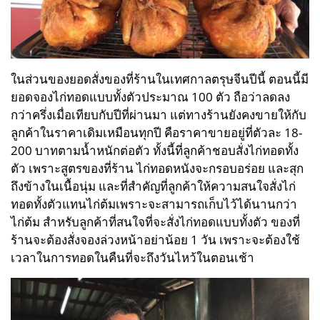
ในส่วนของยอดสั่งของที่ร้านในเทศกาลตรุษจีนปีนี้ ตอนนี้มี
ยอดจองไก่ทอดแบบทั้งตัวประมาณ 100 ตัว ถือว่าลดลง
กว่าครึ่งเมื่อเทียบกับปีที่ผ่านมา แต่ทางร้านยังคงขายให้กับ
ลูกค้าในราคาเดิมเหมือนทุกปี คือราคาขายอยู่ที่ตัวละ 18-
200 บาทตามน้ำหนักต่อตัว ทั้งนี้ที่ลูกค้าชอบสั่งไก่ทอดทั้ง
ตัว เพราะสูตรของที่ร้าน ไก่ทอดหนังจะกรอบอร่อย และสุก
ถึงข้างในเนื้อนุ่ม และที่สำคัญที่ลูกค้าให้ความสนใจสั่งไก่
ทอดทั้งตัวแทนไก่ต้มเพราะจะสามารถเก็บไว้ได้นานกว่า
ไก่ต้ม สำหรับลูกค้าที่สนใจที่จะสั่งไก่ทอดแบบทั้งตัว ของที่
ร้านจะต้องสั่งจองล่วงหน้าอย่าน้อย 1 วัน เพราะจะต้องใช้
เวลาในการทอดในคืนที่จะถึงวันไหว้ในตอนเช้า