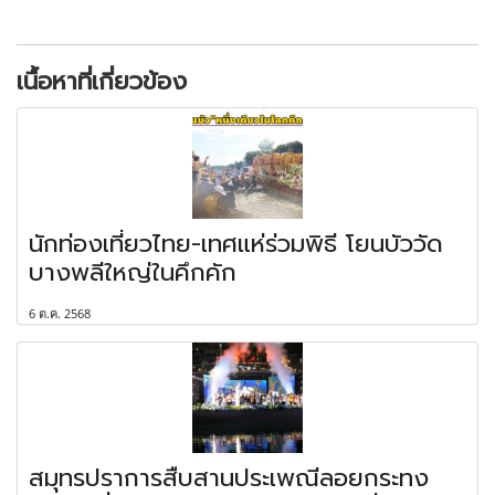
เนื้อหาที่เกี่ยวข้อง
นักท่องเที่ยวไทย-เทศแห่ร่วมพิธี โยนบัววัด
บางพลีใหญ่ในคึกคัก
6 ต.ค. 2568
สมุทรปราการสืบสานประเพณีลอยกระทง