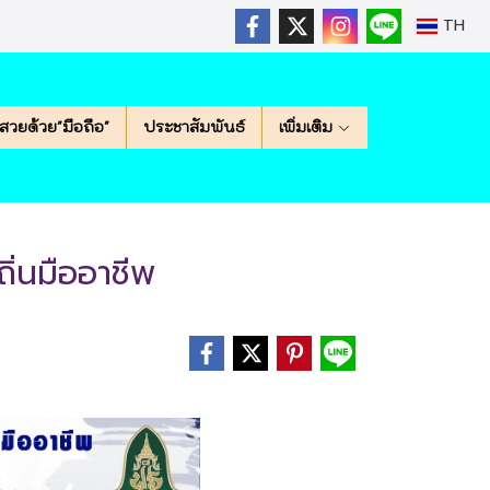
TH
สวยด้วย"มือถือ"
ประชาสัมพันธ์
เพิ่มเติม
ิ่นมืออาชีพ