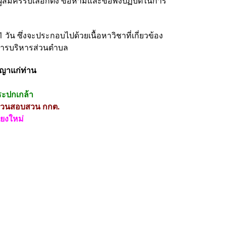
้สมัครรับเลือกตั้ง ข้อห้ามและข้อพึงปฏิบัติในการ
น ซึ่งจะประกอบไปด้วยเนื้อหาวิชาที่เกี่ยวข้อง
การบริหารส่วนตำบล
ัญญาแก่ท่าน
ระปกเกล้า
ืบสวนสอบสวน กกต.
ียงใหม่