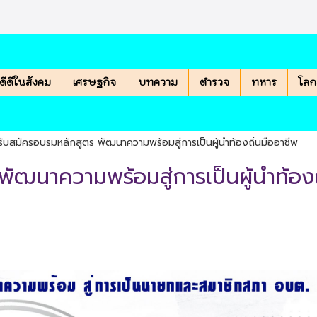
องดีดีในสังคม
เศรษฐกิจ
บทความ
ตำรวจ
ทหาร
โลก
รับสมัครอบรมหลักสูตร พัฒนาความพร้อมสู่การเป็นผู้นำท้องถิ่นมืออาชีพ
พัฒนาความพร้อมสู่การเป็นผู้นำท้องถ
|