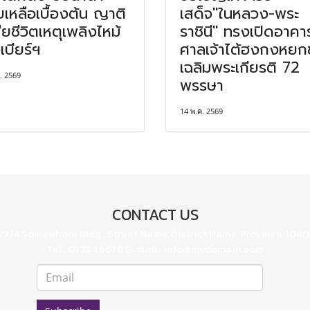
ยเหลือเบื้องต้น ญาติ
เสด็จ"ในหลวง-พระ
เสียชีวิตเหตุเพลิงไหม้
ราชินี" ทรงเปิดอาคา
เบียร์ฯ
ศาลเจ้าไต้ฮงกงหยก
เฉลิมพระเกียรติ 72
. 2569
พรรษา
14 พ.ค. 2569
CONTACT US
23/4 Somewhere Bldg., Street Name, District Name, Province, 104
Tel : 01 234 5678 E-mail : info@mydomain.com