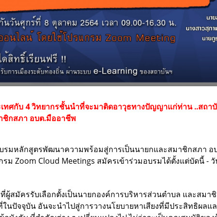
ทั่วประเทศกับ 4 วิทยากรชั้นนำที่จะมาติดอาวุธทางปัญญาแก่ท่าน ..ส
าชิกสภา อบต.มืออาชีพ
อบรม
หลักสูตรพัฒนาความพร้อมสู่การเป็นนายกและสมาชิกสภา อบ
กรม Zoom Cloud Meetings
สมัครเข้าร่วมอบรมได้ตั้งแต่บัดนี้ - วั
งที่ผู้สมัครรับเลือกตั้งเป็นนายกองค์การบริหารส่วนตำบล และสมา
นที่ในปัจจุบัน อันจะนำไปสู่การวางนโยบายหาเสียงที่มีประสิทธิผล