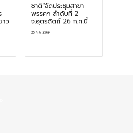
ชาติ"จัดประชุมสาขา
ร
พรรคฯ ลำดับที่ 2
ขาว
จ.อุตรดิตถ์ 26 ก.ค.นี้
25 ก.ค. 2569
00