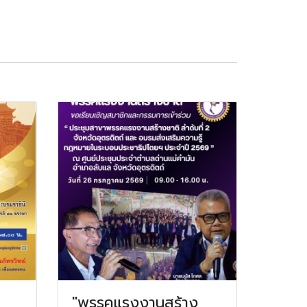
"พรรคแรงงานสร้าง