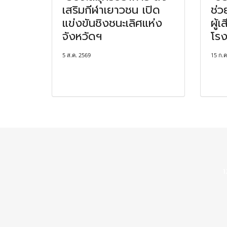
เสริมกีฬาเยาวชน เปิด
ช่ว
แข่งขันชิงชนะเลิศแห่ง
ผู้
จังหวัดฯ
โรง
5 ส.ค. 2569
15 ก.ค
1