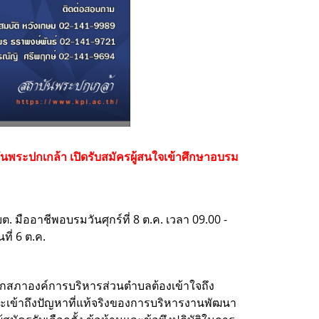
ถาบันพระปกเกล้า เปิดรับสมัครผู้สนใจเข้าศึกษาอบรม
ต. มืออาชีพ
อบรมวันศุกร์ที่ 8 ต.ค. เวลา 09.00 -
นที่ 6 ต.ค.
ชิกสภาองค์การบริหารส่วนตำบลต้องเข้าใจถึง
และเข้าถึงปัญหาที่แท้จริงของการบริหารงานพัฒนา