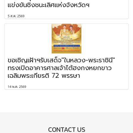
แข่งขันชิงชนะเลิศแห่งจังหวัดฯ
5 ส.ค. 2569
ขอเชิญเฝ้าฯรับเสด็จ"ในหลวง-พระราชินี"
ทรงเปิดอาคารศาลเจ้าไต้ฮงกงหยกขาว
เฉลิมพระเกียรติ 72 พรรษา
14 พ.ค. 2569
CONTACT US