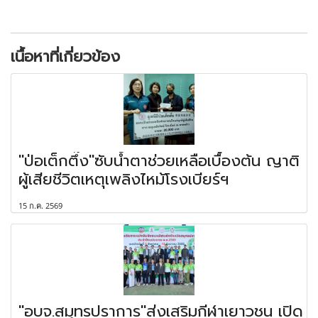
เนื้อหาที่เกี่ยวข้อง
"ป่อเต็กตึ๊ง"ซับน้ำตาช่วยเหลือเบื้องต้น ญาติ
ผู้เสียชีวิตเหตุเพลิงไหม้โรงเบียร์ฯ
15 ก.ค. 2569
"อบจ.สมุทรปราการ"ส่งเสริมกีฬาเยาวชน เปิด