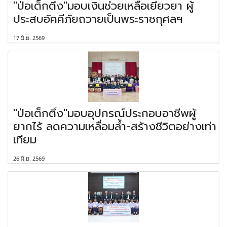
"ป่อเต็กตึ๊ง"มอบเงินช่วยเหลือเยียวยา ผู้
ประสบอัคคีภัยถวายเป็นพระราชกุศลฯ
17 มิ.ย. 2569
"ป่อเต็กตึ๊ง"มอบอุปกรณ์ประกอบอาชีพผู้
ยากไร้ ลดความเหลื่อมล้ำ-สร้างชีวิตอย่างเท่า
เทียม
26 มิ.ย. 2569