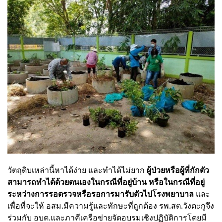
วัตถุดิบเหล่านี้หาได้ง่าย และทำได้ไม่ยาก
ผู้ป่วยหรือผู้ที่กักตัว
สามารถทำได้ด้วยตนเองในกรณีที่อยู่บ้าน หรือในกรณีที่อยู่
ระหว่างการรอตรวจหรือรอการมารับตัวไปโรงพยาบาล
และ
เพื่อที่จะให้ อสม.มีความรู้และทักษะที่ถูกต้อง รพ.สต.วังตะกูจึง
ร่วมกับ อบต.และภาคีเครือข่ายจัดอบรมเชิงปฏิบัติการโดยมี