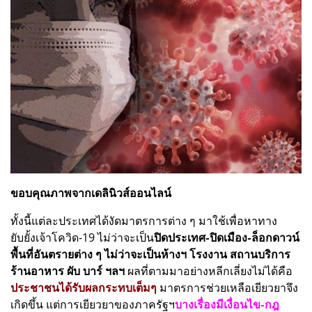
ขอบคุณภาพจากเดลินิวส์ออนไลน์
ทั้งนี้แต่ละประเทศได้งัดมาตรการต่าง ๆ มาใช้เพื่อหาทาง
ยับยั้งเจ้าโควิด-19 ไม่ว่าจะเป็น
ปิดประเทศ-ปิดเมือง-ล็อกดาวน์
พื้นที่อันตรายต่าง ๆ ไม่ว่าจะเป็นห้างฯ โรงงาน สถานบริการ
ร้านอาหาร ผับ บาร์ ฯลฯ
ผลที่ตามมาอย่างหลีกเลี่ยงไม่ได้คือ
ประชาชนได้รับผลกระทบเต็มๆ
มาตรการช่วยเหลือเยียวยาจึง
เกิดขึ้น แต่การเยียวยาของภาครัฐฯ
บางเรื่องมีเงื่อนไข-กฎ