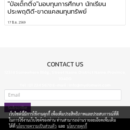
"ป่อเต็กตึ๊ง"มอบทุนการศึกษา นักเรียน
ประพฤติดี-ขาดแคลนทุนทรัพย์
17 มิ.ย. 2569
CONTACT US
123/4 Somewhere Bldg., Street Name, District Name, Province,
10400
Tel : 01 234 5678 E-mail : info@mydomain.com
Subscribe
เว็บไซต์นี้มีการใช้งานคุกกี้ เพื่อเพิ่มประสิทธิภาพและประสบการณ์ที่ดี
ในการใช้งานเว็บไซต์ของท่าน ท่านสามารถอ่านรายละเอียดเพิ่มเติม
ได้ที่
นโยบายความเป็นส่วนตัว
และ
นโยบายคุกกี้