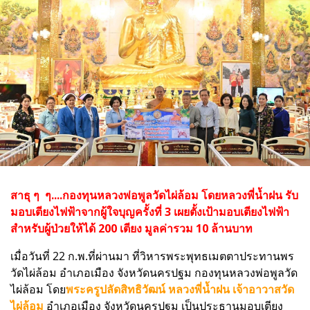
สาธุ ๆ ๆ....กองทุนหลวงพ่อพูลวัดไผ่ล้อม โดยหลวงพี่น้ำฝน รับ
มอบเตียงไฟฟ้าจากผู้ใจบุญครั้งที่ 3 เผยตั้งเป้ามอบเตียงไฟฟ้า
สำหรับผู้ป่วยให้ได้ 200 เตียง มูลค่ารวม 10 ล้านบาท
เมื่อวันที่ 22 ก.พ.ที่ผ่านมา ที่วิหารพระพุทธเมตตาประทานพร
วัดไผ่ล้อม อำเภอเมือง จังหวัดนครปฐม กองทุนหลวงพ่อพูลวัด
ไผ่ล้อม โดย
พระครูปลัดสิทธิวัฒน์ หลวงพี่น้ำฝน เจ้าอาวาสวัด
ไผ่ล้อม
อำเภอเมือง จังหวัดนครปฐม เป็นประธานมอบเตียง