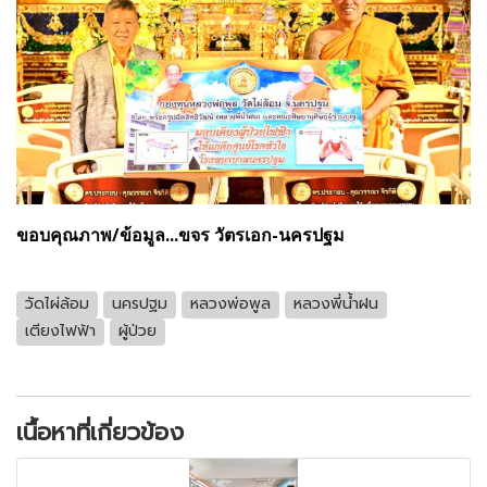
ขอบคุณภาพ/ข้อมูล...ขจร วัตรเอก-นครปฐม
วัดไผ่ล้อม
นครปฐม
หลวงพ่อพูล
หลวงพี่น้ำฝน
เตียงไฟฟ้า
ผู้ป่วย
เนื้อหาที่เกี่ยวข้อง