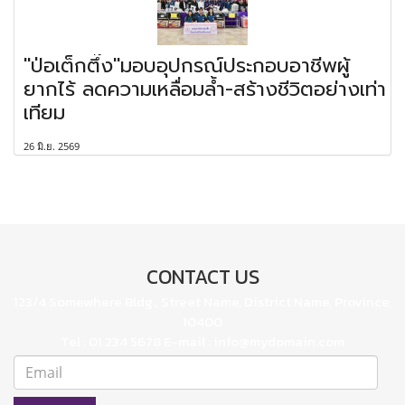
"ป่อเต็กตึ๊ง"มอบอุปกรณ์ประกอบอาชีพผู้
ยากไร้ ลดความเหลื่อมล้ำ-สร้างชีวิตอย่างเท่า
เทียม
26 มิ.ย. 2569
CONTACT US
123/4 Somewhere Bldg., Street Name, District Name, Province,
10400
Tel : 01 234 5678 E-mail : info@mydomain.com