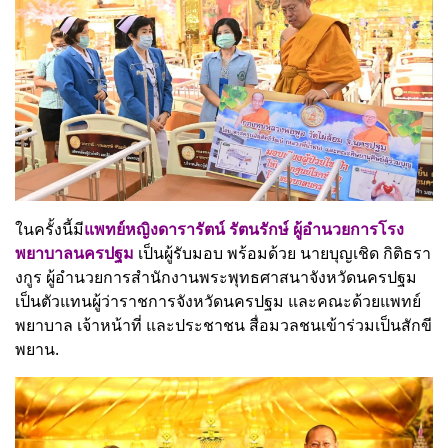
ในครั้งนี้มี
แพทย์หญิงดารารัตน์ รัตนรักษ์ ผู้อำนวยการโรง
พยาบาลนครปฐม
เป็นผู้รับมอบ พร้อมด้วย นายบุญเชิด กิติธรา
งกูร ผู้อำนวยการสำนักงานพระพุทธศาสนาจังหวัดนครปฐม
เป็นตัวแทนผู้ว่าราชการจังหวัดนครปฐม และคณะด้วยแพทย์
พยาบาล เจ้าหน้าที่ และประชาชน สื่อมวลชนเข้าร่วมเป็นสักขี
พยาน.