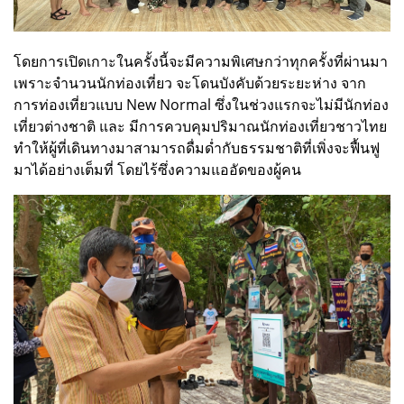
โดยการเปิดเกาะในครั้งนี้จะมีความพิเศษกว่าทุกครั้งที่ผ่านมา
เพราะจำนวนนักท่องเที่ยว จะโดนบังคับด้วยระยะห่าง จาก
การท่องเที่ยวแบบ​ New​ Normal​ ซึ่งในช่วงแรกจะไม่มีนักท่อง
เที่ยวต่างชาติ และ มีการควบคุมปริมาณนักท่องเที่ยวชาวไทย
ทำให้ผู้ที่เดินทางมาสามารถดื่มด่ำกับธรรมชาติที่เพิ่งจะฟื้นฟู
มาได้อย่างเต็มที่ โดยไร้ซึ่งความแออัดของผู้คน​