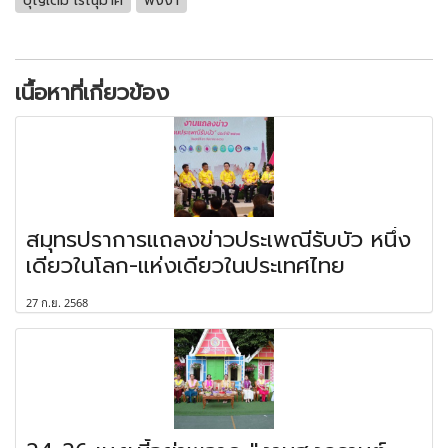
บุญเติม เรณุมาศ
พังงา
เนื้อหาที่เกี่ยวข้อง
สมุทรปราการแถลงข่าวประเพณีรับบัว หนึ่ง
เดียวในโลก-แห่งเดียวในประเทศไทย
27 ก.ย. 2568