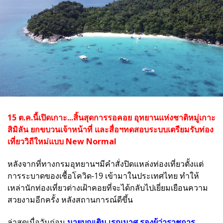
15 ต.ค.นี้เปิดเกาะ...สิ้นสุดการรอคอย อุทยานแห่งชาติหมู่เกาะ
สิมิลัน​ ยกขบวนเจ้าหน้าที่ และสื่อฯทดสอบระบบเตรียมรับท่อง
เที่ยววิถีใหม่แบบ​ New​ Normal​
หลังจากที่ทางกรมอุทยานฯมีคำสั่งปิดแหล่งท่องเที่ยวตั้งแต่
การระบาดของเชื้อโควิด-19 เข้ามาในประเทศไทย ทำให้
เหล่านักท่องเที่ยวต่างเฝ้าคอยที่จะได้กลับไปเยี่ยมเยือนความ
สวยงามอีกครั้ง หลังสถานการณ์ดีขึ้น
ล่าสุดเมื่อวันก่อน
นายบุญเติม เรณุมาศ รองผู้ว่าราชการ