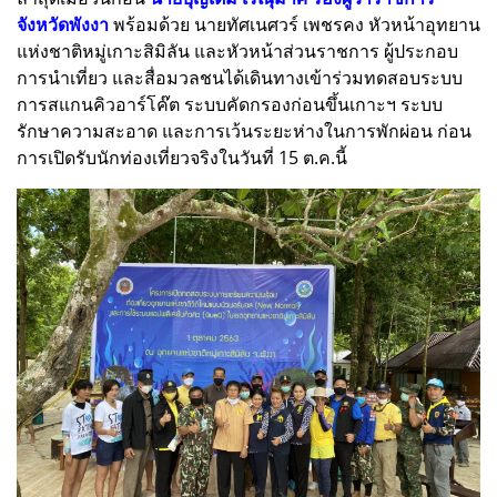
จังหวัดพังงา
พร้อมด้วย นายทัศเนศวร์ เพชรคง หัวหน้าอุทยาน
แห่งชาติหมู่เกาะสิมิลัน​ และหัวหน้าส่วนราชการ​ ผู้ประกอบ
การนำเที่ยว และสื่อมวลชนได้เดินทางเข้าร่วมทดสอบระบบ
การสแกนคิวอาร์โค๊ต​ ระบบคัดกรองก่อนขึ้นเกาะ​ฯ ระบบ
รักษาความสะอาด และการเว้นระยะห่างในการพักผ่อน ก่อน
การเปิดรับนักท่องเที่ยวจริงในวันที่ 15 ต.ค.นี้