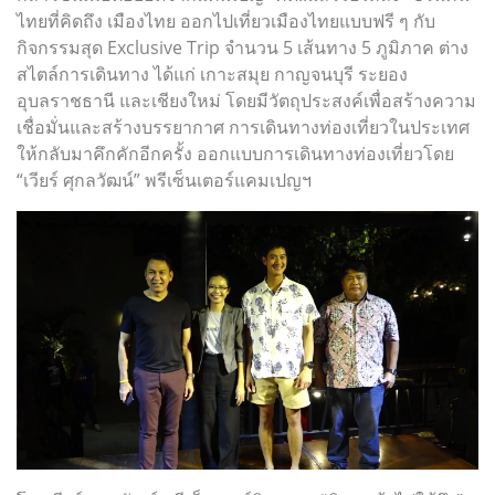
ไทยที่คิดถึง เมืองไทย ออกไปเที่ยวเมืองไทยแบบฟรี ๆ กับ
กิจกรรมสุด Exclusive Trip จํานวน 5 เส้นทาง 5 ภูมิภาค ต่าง
สไตล์การเดินทาง ได้แก่ เกาะสมุย กาญจนบุรี ระยอง
อุบลราชธานี และเชียงใหม่ โดยมีวัตถุประสงค์เพื่อสร้างความ
เชื่อมั่นและสร้างบรรยากาศ การเดินทางท่องเที่ยวในประเทศ
ให้กลับมาคึกคักอีกครั้ง ออกแบบการเดินทางท่องเที่ยวโดย
“เวียร์ ศุกลวัฒน์” พรีเซ็นเตอร์แคมเปญฯ