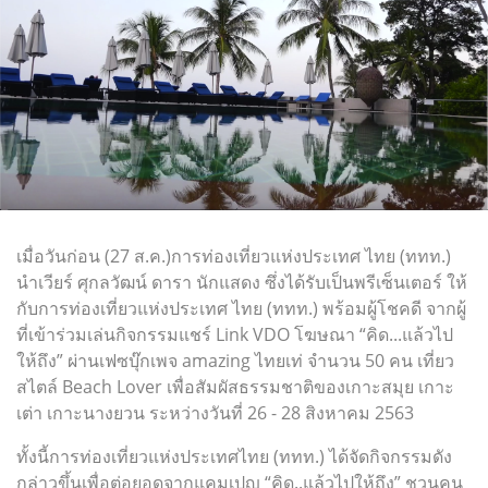
เมื่อวันก่อน (27 ส.ค.)การท่องเที่ยวแห่งประเทศ ไทย (ททท.)
นำเวียร์ ศุกลวัฒน์ ดารา นักแสดง ซึ่งได้รับเป็นพรีเซ็นเตอร์ ให้
กับการท่องเที่ยวแห่งประเทศ ไทย (ททท.) พร้อมผู้โชคดี จากผู้
ที่เข้าร่วมเล่นกิจกรรมแชร์ Link VDO โฆษณา “คิด...แล้วไป
ให้ถึง” ผ่านเฟซบุ๊กเพจ amazing ไทยเท่ จำนวน 50 คน เที่ยว
สไตล์ Beach Lover เพื่อสัมผัสธรรมชาติของเกาะสมุย เกาะ
เต่า เกาะนางยวน ระหว่างวันที่ 26 - 28 สิงหาคม 2563
ทั้งนี้การท่องเที่ยวแห่งประเทศไทย (ททท.) ได้จัดกิจกรรมดัง
กล่าวขึ้นเพื่อต่อยอดจากแคมเปญ “คิด..แล้วไปให้ถึง” ชวนคน