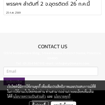
พรรคฯ ลำดับที่ 2 จ.อุตรดิตถ์ 26 ก.ค.นี้
25 ก.ค. 2569
CONTACT US
123/4 Somewhere Bldg., Street Name, District Name, Province,
10400
Tel : 01 234 5678 E-mail : info@mydomain.com
Subscribe
เว็บไซต์นี้มีการใช้งานคุกกี้ เพื่อเพิ่มประสิทธิภาพและประสบการณ์ที่ดี
ในการใช้งานเว็บไซต์ของท่าน ท่านสามารถอ่านรายละเอียดเพิ่มเติม
ได้ที่
นโยบายความเป็นส่วนตัว
และ
นโยบายคุกกี้
ผู้เข้าชมวันนี้
192