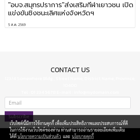
"อบจ.สมุทรปราการ"ส่งเสริมกีฬาเยาวชน เปิด
แข่งขันชิงชนะเลิศแห่งจังหวัดฯ
5 ส.ค. 2569
CONTACT US
123/4 Somewhere Bldg., Street Name, District Name, Province,
10400
Tel : 01 234 5678 E-mail : info@mydomain.com
Subscribe
เว็บไซต์นี้มีการใช้งานคุกกี้ เพื่อเพิ่มประสิทธิภาพและประสบการณ์ที่ดี
ในการใช้งานเว็บไซต์ของท่าน ท่านสามารถอ่านรายละเอียดเพิ่มเติม
ได้ที่
นโยบายความเป็นส่วนตัว
และ
นโยบายคุกกี้