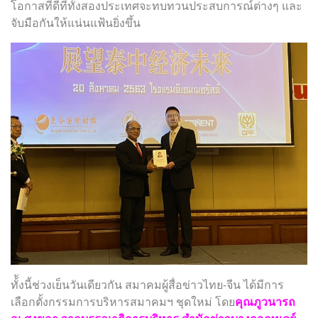
โอกาสที่ดีที่ทั้งสองประเทศจะทบทวนประสบการณ์ต่างๆ และ
จับมือกันให้แน่นแฟ้นยิ่งขึ้น
ทั้ังนี้ช่วงเย็นวันเดียวกัน สมาคมผู้สื่อข่าวไทย-จีน ได้มีการ
เลือกตั้งกรรมการบริหารสมาคมฯ ชุดใหม่ โดย
คุณภูวนารถ