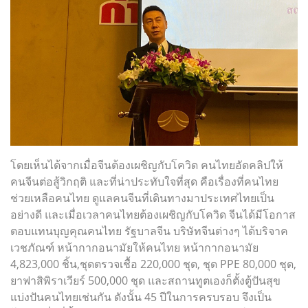
โดยเห็นได้จากเมื่อจีนต้องเผชิญกับโควิด คนไทยอัดคลิปให้
คนจีนต่อสู้วิกฤติ และที่น่าประทับใจที่สุด คือเรื่องที่คนไทย
ช่วยเหลือคนไทย ดูแลคนจีนที่เดินทางมาประเทศไทยเป็น
อย่างดี และเมื่อเวลาคนไทยต้องเผชิญกับโควิด จีนได้มีโอกาส
ตอบแทนบุญคุณคนไทย รัฐบาลจีน บริษัทจีนต่างๆ ได้บริจาค
เวชภัณฑ์ หน้ากากอนามัยให้คนไทย หน้ากากอนามัย
4,823,000 ชิ้น,ชุดตรวจเชื้อ 220,000 ชุด, ชุด PPE 80,000 ชุด,
ยาฟาสิพิราเวียร์ 500,000 ชุด และสถานทูตเองก็ตั้งตู้ปันสุข
แบ่งปันคนไทยเช่นกัน
ดังนั้น 45 ปีในการครบรอบ จึงเป็น