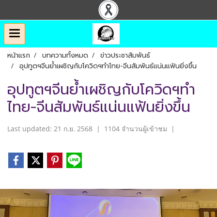
หน้าแรก
บทความทั้งหมด
ข่าวประชาสัมพันธ์
อุปทูตฯจีนย้ำเผชิญกับโควิดฯทำไทย-จีนสัมพันธ์แน่นแฟ้นยิ่งขึ้น
อุปทูตฯจีนย้ำเผชิญกับโควิดฯทำ
ไทย-จีนสัมพันธ์แน่นแฟ้นยิ่งขึ้น
Last updated: 21 ก.ย. 2568
|
1104 จำนวนผู้เข้าชม
|