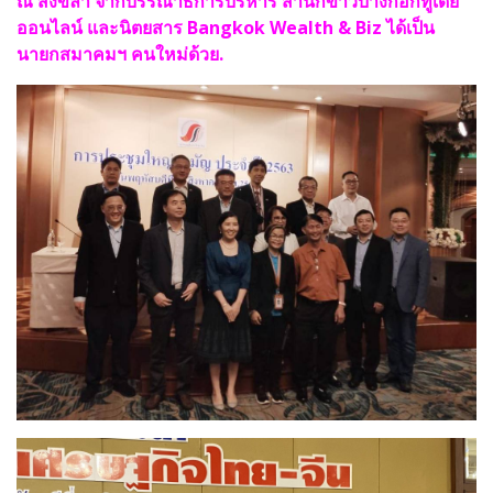
ณ สงขลา จากบรรณาธิการบริหาร สำนักข่าวบางกอกทูเดย์
ออนไลน์ และนิตยสาร Bangkok Wealth & Biz ได้เป็น
นายกสมาคมฯ คนใหม่ด้วย.