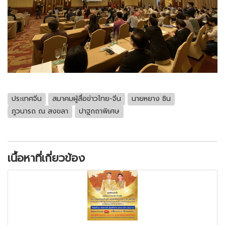
ประเทศจีน
สมาคมผู้สื่อข่าวไทย-จีน
นายหยาง ซิน
ภูวนารถ ณ สงขลา
ปาฐกถาพิเศษ
เนื้อหาที่เกี่ยวข้อง