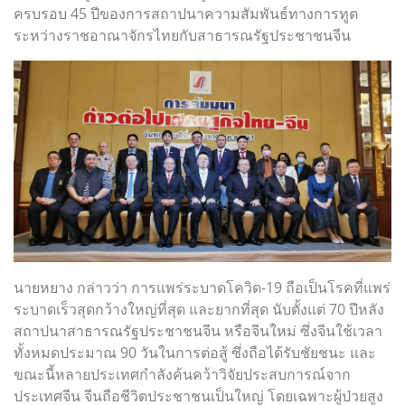
ครบรอบ 45 ปีของการสถาปนาความสัมพันธ์ทางการทูต
ระหว่างราชอาณาจักรไทยกับสาธารณรัฐประชาชนจีน
นายหยาง กล่าวว่า การแพร่ระบาดโควิด-19 ถือเป็นโรคที่แพร่
ระบาดเร็วสุดกว้างใหญ่ที่สุด และยากที่สุด นับตั้งแต่ 70 ปีหลัง
สถาปนาสาธารณรัฐประชาชนจีน หรือจีนใหม่ ซึ่งจีนใช้เวลา
ทั้งหมดประมาณ 90 วันในการต่อสู้ ซึ่งถือได้รับชัยชนะ และ
ขณะนี้หลายประเทศกำลังค้นคว้าวิจัยประสบการณ์จาก
ประเทศจีน จีนถือชีวิตประชาชนเป็นใหญ่ โดยเฉพาะผู้ป่วยสูง