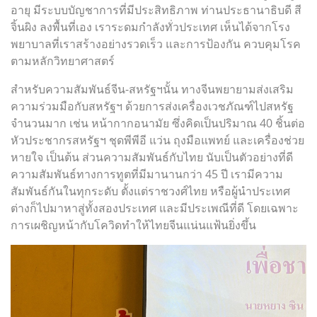
อายุ มีระบบบัญชาการที่มีประสิทธิภาพ ท่านประธานาธิบดี สี
จิ้นผิง ลงพื้นที่เอง เราระดมกำลังทั่วประเทศ เห็นได้จากโรง
พยาบาลที่เราสร้างอย่างรวดเร็ว และการป้องกัน ควบคุมโรค
ตามหลักวิทยาศาสตร์
สำหรับความสัมพันธ์จีน-สหรัฐฯนั้น ทางจีนพยายามส่งเสริม
ความร่วมมือกับสหรัฐฯ ด้วยการส่งเครื่องเวชภัณฑ์ไปสหรัฐ
จำนวนมาก เช่น หน้ากากอนามัย ซึ่งคิดเป็นปริมาณ 40 ชิ้นต่อ
หัวประชากรสหรัฐฯ ชุดพีพีอี แว่น ถุงมือแพทย์ และเครื่องช่วย
หายใจ เป็นต้น
ส่วนความสัมพันธ์กับไทย นับเป็นตัวอย่างที่ดี
ความสัมพันธ์ทางการทูตที่มีมานานกว่า 45 ปี เรามีความ
สัมพันธ์กันในทุกระดับ ตั้งแต่ราชวงศ์ไทย หรือผู้นำประเทศ
ต่างก็ไปมาหาสู่ทั้งสองประเทศ และมีประเพณีที่ดี โดยเฉพาะ
การเผชิญหน้ากับโควิดทำให้ไทยจีนแน่นแฟ้นยิ่งขึ้น