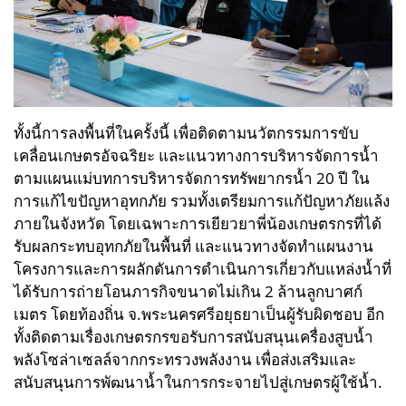
ทั้งนี้การลงพื้นที่ในครั้งนี้ เพื่อติดตามนวัตกรรมการขับ
เคลื่อนเกษตรอัจฉริยะ และแนวทางการบริหารจัดการน้ำ
ตามแผนแม่บทการบริหารจัดการทรัพยากรน้ำ 20 ปี ใน
การแก้ไขปัญหาอุทกภัย รวมทั้งเตรียมการแก้ปัญหาภัยแล้ง
ภายในจังหวัด โดยเฉพาะการเยียวยาพี่น้องเกษตรกรที่ได้
รับผลกระทบอุทกภัยในพื้นที่ และแนวทางจัดทำแผนงาน
โครงการและการผลักดันการดำเนินการเกี่ยวกับแหล่งน้ำที่
ได้รับการถ่ายโอนภารกิจขนาดไม่เกิน 2 ล้านลูกบาศก์
เมตร โดยท้องถิ่น จ.พระนครศรีอยุธยาเป็นผู้รับผิดชอบ อีก
ทั้งติดตามเรื่องเกษตรกรขอรับการสนับสนุนเครื่องสูบน้ำ
พลังโซล่าเซลล์จากกระทรวงพลังงาน เพื่อส่งเสริมและ
สนับสนุนการพัฒนาน้ำในการกระจายไปสู่เกษตรผู้ใช้น้ำ.