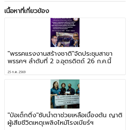
เนื้อหาที่เกี่ยวข้อง
"พรรคแรงงานสร้างชาติ"จัดประชุมสาขา
พรรคฯ ลำดับที่ 2 จ.อุตรดิตถ์ 26 ก.ค.นี้
25 ก.ค. 2569
"ป่อเต็กตึ๊ง"ซับน้ำตาช่วยเหลือเบื้องต้น ญาติ
ผู้เสียชีวิตเหตุเพลิงไหม้โรงเบียร์ฯ