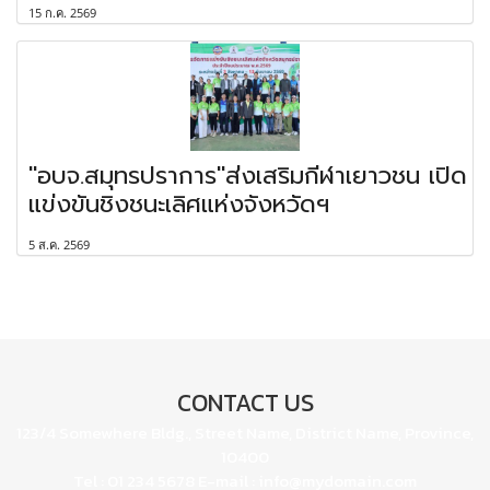
15 ก.ค. 2569
"อบจ.สมุทรปราการ"ส่งเสริมกีฬาเยาวชน เปิด
แข่งขันชิงชนะเลิศแห่งจังหวัดฯ
5 ส.ค. 2569
CONTACT US
123/4 Somewhere Bldg., Street Name, District Name, Province,
10400
Tel : 01 234 5678 E-mail : info@mydomain.com