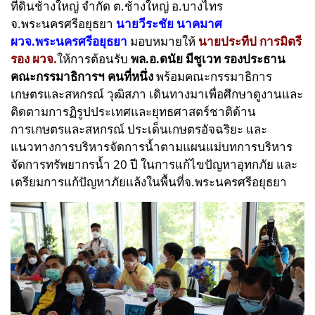
ที่ดินช้างใหญ่ จำกัด ต.ช้างใหญ่ อ.บางไทร
จ.พระนครศรีอยุธยา
นายวีระชัย นาคมาศ
ผวจ.พระนครศรีอยุธยา
มอบหมายให้
นายประทีป การมิตรี
รอง ผวจ.
ให้การต้อนรับ
พล.อ.ดนัย มีชูเวท รองประธาน
คณะกรรมาธิการฯ คนที่หนึ่ง
พร้อมคณะกรรมาธิการ
เกษตรและสหกรณ์ วุฒิสภา เดินทางมาเพื่อศึกษาดูงานและ
ติดตามการฏิรูปประเทศและยุทธศาสตร์ชาติด้าน
การเกษตรและสหกรณ์ ประเด็นเกษตรอัจฉริยะ และ
แนวทางการบริหารจัดการน้ำตามแผนแม่บทการบริหาร
จัดการทรัพยากรน้ำ 20 ปี ในการแก้ไขปัญหาอุทกภัย และ
เตรียมการแก้ปัญหาภัยแล้งในพื้นที่จ.พระนครศรีอยุธยา