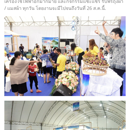
เครื่องใช้ไฟฟ้าอีกมากมาย และกิจกรรมแชะแชร์ รับฟรีถุงผ้า
/ แมสผ้า ทุกวัน โดยงานจะมีไปจนถึงวันที่ 26 ส.ค.นี้.