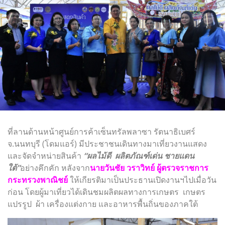
ที่ลานด้านหน้าศูนย์การค้าเซ็นทรัลพลาซา รัตนาธิเบศร์
จ.นนทบุรี (โดมแอร์) มีประชาชนเดินทางมาเที่ยวงานแสดง
และจัดจำหน่ายสินค้า
“ผลไม้ดี ผลิตภัณฑ์เด่น ชายแดน
ใต้”
อย่างคึกคัก หลังจาก
นายวันชัย วราวิทย์ ผู้ตรวจราชการ
กระทรวงพาณิชย์
ให้เกียรติมาเป็นประธานเปิดงานฯไปเมื่อวัน
ก่อน โดยผู้มาเที่ยวได้เดินชมผลิตผลทางการเกษตร เกษตร
แปรรูป ผ้า เครื่องแต่งกาย และอาหารพื้นถิ่นของภาคใต้